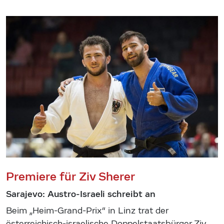
Premiere für Ziv Sherer
Sarajevo: Austro-Israeli schreibt an
Beim „Heim-Grand-Prix“ in Linz trat der
österreichisch-israelische Doppelstaatsbürger Ziv