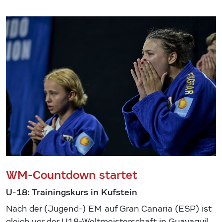
WM-Countdown startet
U-18: Trainingskurs in Kufstein
Nach der (Jugend-) EM auf Gran Canaria (ESP) ist
gleich vor der U18-Weltmeisterschaft in Guayaquil