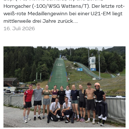
Horngacher (-100/WSG Wattens/T). Der letzte rot-
weiß-rote Medaillengewinn bei einer U21-EM liegt
mittlerweile drei Jahre zurück.…
16. Juli 2026