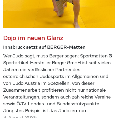
Dojo im neuen Glanz
Innsbruck setzt auf BERGER-Matten
Wer Judo sagt, muss Berger sagen: Sportmatten &
Sportartikel-Hersteller Berger GmbH ist seit vielen
Jahren ein verlässlicher Partner des
österreichischen Judosports im Allgemeinen und
von Judo Austria im Speziellen. Von dieser
Zusammenarbeit profitieren nicht nur nationale
Veranstaltungen, sondern auch zahlreiche Vereine
sowie ÖJV-Landes- und Bundesstützpunkte.
Jüngstes Beispiel ist das Judozentrum…
3. August 2026