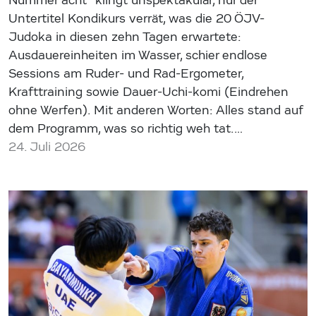
Nummer acht“ klingt unspektakulär, nur der
Untertitel Kondikurs verrät, was die 20 ÖJV-
Judoka in diesen zehn Tagen erwartete:
Ausdauereinheiten im Wasser, schier endlose
Sessions am Ruder- und Rad-Ergometer,
Krafttraining sowie Dauer-Uchi-komi (Eindrehen
ohne Werfen). Mit anderen Worten: Alles stand auf
dem Programm, was so richtig weh tat.…
24. Juli 2026