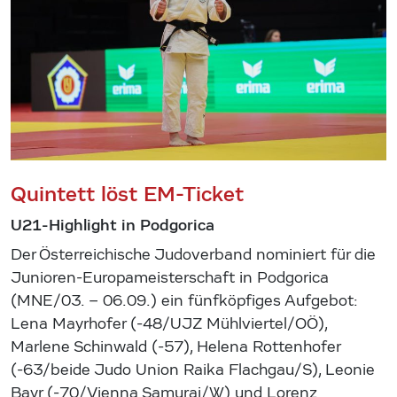
Quintett löst EM-Ticket
U21-Highlight in Podgorica
Der Österreichische Judoverband nominiert für die
Junioren-Europameisterschaft in Podgorica
(MNE/03. – 06.09.) ein fünfköpfiges Aufgebot:
Lena Mayrhofer (-48/UJZ Mühlviertel/OÖ),
Marlene Schinwald (-57), Helena Rottenhofer
(-63/beide Judo Union Raika Flachgau/S), Leonie
Bayr (-70/Vienna Samurai/W) und Lorenz