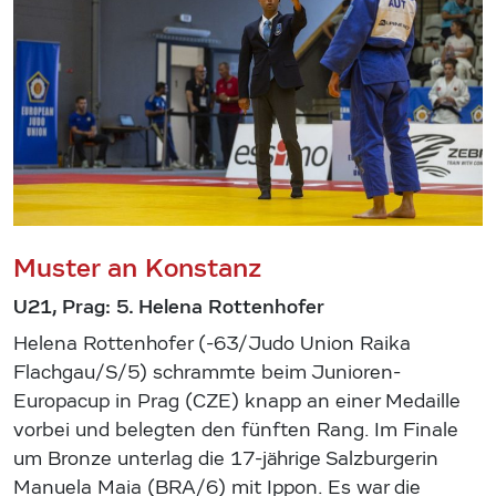
Muster an Konstanz
U21, Prag: 5. Helena Rottenhofer
Helena Rottenhofer (-63/Judo Union Raika
Flachgau/S/5) schrammte beim Junioren-
Europacup in Prag (CZE) knapp an einer Medaille
vorbei und belegten den fünften Rang. Im Finale
um Bronze unterlag die 17-jährige Salzburgerin
Manuela Maia (BRA/6) mit Ippon. Es war die