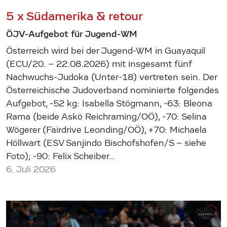
5 x Südamerika & retour
ÖJV-Aufgebot für Jugend-WM
Österreich wird bei der Jugend-WM in Guayaquil
(ECU/20. – 22.08.2026) mit insgesamt fünf
Nachwuchs-Judoka (Unter-18) vertreten sein. Der
Österreichische Judoverband nominierte folgendes
Aufgebot, -52 kg: Isabella Stögmann, -63: Bleona
Rama (beide Askö Reichraming/OÖ), -70: Selina
Wögerer (Fairdrive Leonding/OÖ), +70: Michaela
Höllwart (ESV Sanjindo Bischofshofen/S – siehe
Foto); -90: Felix Scheiber…
6. Juli 2026