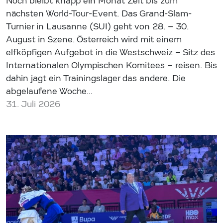
Noch bleibt knapp ein Monat Zeit bis zum
nächsten World-Tour-Event. Das Grand-Slam-
Turnier in Lausanne (SUI) geht von 28. – 30.
August in Szene. Österreich wird mit einem
elfköpfigen Aufgebot in die Westschweiz – Sitz des
Internationalen Olympischen Komitees – reisen. Bis
dahin jagt ein Trainingslager das andere. Die
abgelaufene Woche…
31. Juli 2026