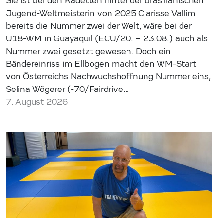
Sie ist bei den Kadetten hinter der brasilianischen
Jugend-Weltmeisterin von 2025 Clarisse Vallim
bereits die Nummer zwei der Welt, wäre bei der
U18-WM in Guayaquil (ECU/20. – 23.08.) auch als
Nummer zwei gesetzt gewesen. Doch ein
Bändereinriss im Ellbogen macht den WM-Start
von Österreichs Nachwuchshoffnung Nummer eins,
Selina Wögerer (-70/Fairdrive…
7. August 2026