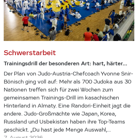
Schwerstarbeit
Trainingsdrill der besonderen Art: hart, härter...
Der Plan von Judo-Austria-Chefcoach Yvonne Snir-
Bönisch ging voll auf: Mehr als 700 Judoka aus 30
Nationen treffen sich für zwei Wochen zum
gemeinsamen Trainings-Drill im kasachischen
Hinterland in Almaty. Eine Randori-Einheit jagt die
andere. Judo-Großmächte wie Japan, Korea,
Russland und Usbekistan haben ihre Top-Teams
geschickt. „Du hast jede Menge Auswahl,…
7. August 2026