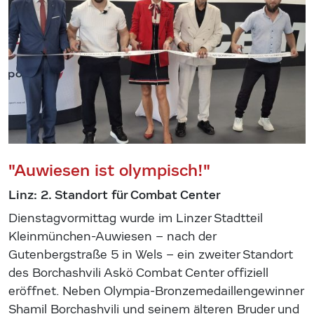
"Auwiesen ist olympisch!"
Linz: 2. Standort für Combat Center
Dienstagvormittag wurde im Linzer Stadtteil
Kleinmünchen-Auwiesen – nach der
Gutenbergstraße 5 in Wels – ein zweiter Standort
des Borchashvili Askö Combat Center offiziell
eröffnet. Neben Olympia-Bronzemedaillengewinner
Shamil Borchashvili und seinem älteren Bruder und