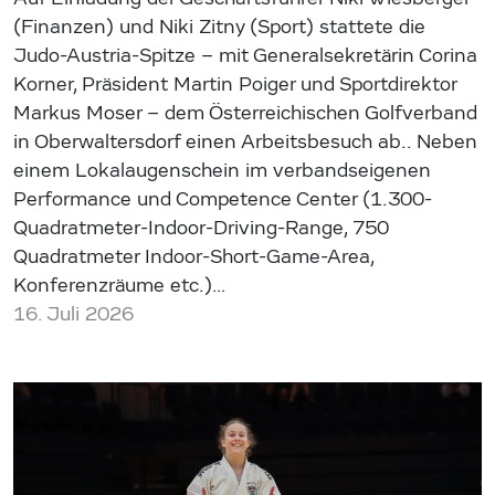
(Finanzen) und Niki Zitny (Sport) stattete die
Judo-Austria-Spitze – mit Generalsekretärin Corina
Korner, Präsident Martin Poiger und Sportdirektor
Markus Moser – dem Österreichischen Golfverband
in Oberwaltersdorf einen Arbeitsbesuch ab.. Neben
einem Lokalaugenschein im verbandseigenen
Performance und Competence Center (1.300-
Quadratmeter-Indoor-Driving-Range, 750
Quadratmeter Indoor-Short-Game-Area,
Konferenzräume etc.)…
16. Juli 2026