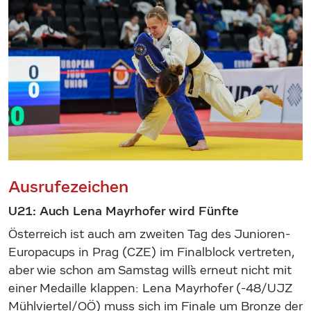
Ausrufezeichen
U21: Auch Lena Mayrhofer wird Fünfte
Österreich ist auch am zweiten Tag des Junioren-
Europacups in Prag (CZE) im Finalblock vertreten,
aber wie schon am Samstag will`s erneut nicht mit
einer Medaille klappen: Lena Mayrhofer (-48/UJZ
Mühlviertel/OÖ) muss sich im Finale um Bronze der