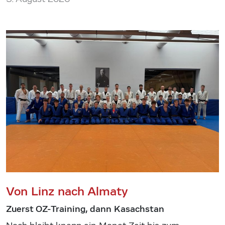
Von Linz nach Almaty
Zuerst OZ-Training, dann Kasachstan