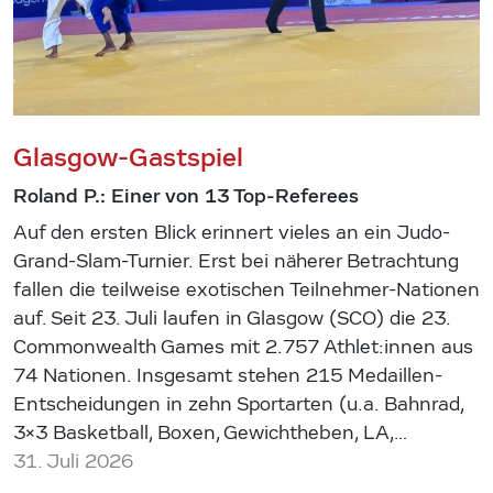
Glasgow-Gastspiel
Roland P.: Einer von 13 Top-Referees
Auf den ersten Blick erinnert vieles an ein Judo-
Grand-Slam-Turnier. Erst bei näherer Betrachtung
fallen die teilweise exotischen Teilnehmer-Nationen
auf. Seit 23. Juli laufen in Glasgow (SCO) die 23.
Commonwealth Games mit 2.757 Athlet:innen aus
74 Nationen. Insgesamt stehen 215 Medaillen-
Entscheidungen in zehn Sportarten (u.a. Bahnrad,
3×3 Basketball, Boxen, Gewichtheben, LA,…
31. Juli 2026