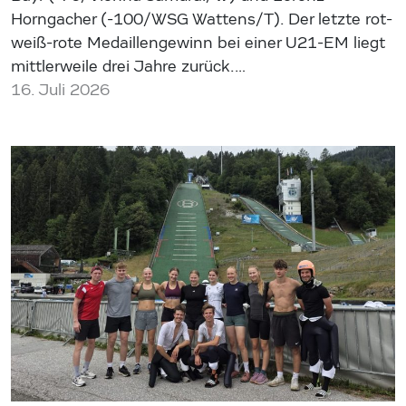
Horngacher (-100/WSG Wattens/T). Der letzte rot-
weiß-rote Medaillengewinn bei einer U21-EM liegt
mittlerweile drei Jahre zurück.…
16. Juli 2026