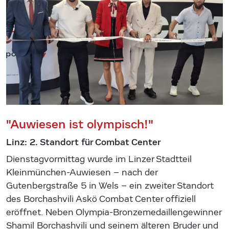
"Auwiesen ist olympisch!"
Linz: 2. Standort für Combat Center
Dienstagvormittag wurde im Linzer Stadtteil
Kleinmünchen-Auwiesen – nach der
Gutenbergstraße 5 in Wels – ein zweiter Standort
des Borchashvili Askö Combat Center offiziell
eröffnet. Neben Olympia-Bronzemedaillengewinner
Shamil Borchashvili und seinem älteren Bruder und