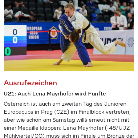
Ausrufezeichen
U21: Auch Lena Mayrhofer wird Fünfte
Österreich ist auch am zweiten Tag des Junioren-
Europacups in Prag (CZE) im Finalblock vertreten,
aber wie schon am Samstag will`s erneut nicht mit
einer Medaille klappen: Lena Mayrhofer (-48/UJZ
Mühlviertel/OÖ) muss sich im Finale um Bronze der