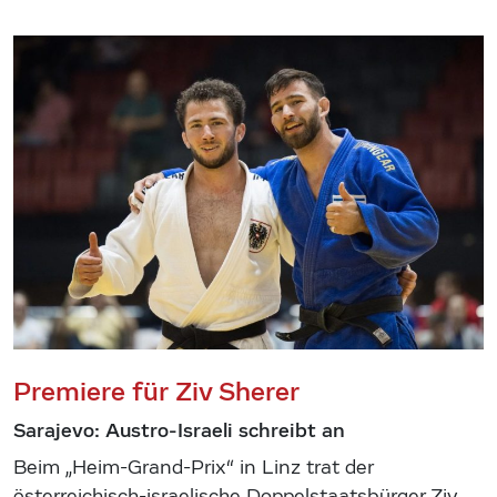
Premiere für Ziv Sherer
Sarajevo: Austro-Israeli schreibt an
Beim „Heim-Grand-Prix“ in Linz trat der
österreichisch-israelische Doppelstaatsbürger Ziv