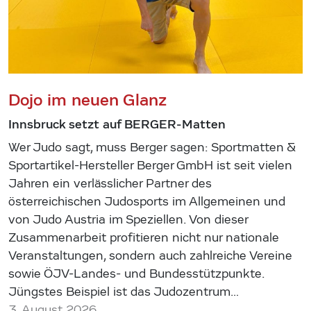
Dojo im neuen Glanz
Innsbruck setzt auf BERGER-Matten
Wer Judo sagt, muss Berger sagen: Sportmatten &
Sportartikel-Hersteller Berger GmbH ist seit vielen
Jahren ein verlässlicher Partner des
österreichischen Judosports im Allgemeinen und
von Judo Austria im Speziellen. Von dieser
Zusammenarbeit profitieren nicht nur nationale
Veranstaltungen, sondern auch zahlreiche Vereine
sowie ÖJV-Landes- und Bundesstützpunkte.
Jüngstes Beispiel ist das Judozentrum…
3. August 2026