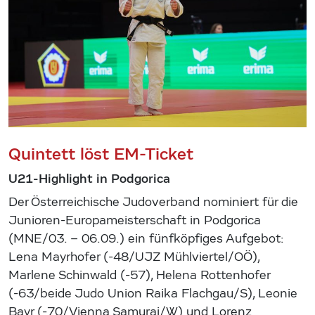
Quintett löst EM-Ticket
U21-Highlight in Podgorica
Der Österreichische Judoverband nominiert für die
Junioren-Europameisterschaft in Podgorica
(MNE/03. – 06.09.) ein fünfköpfiges Aufgebot:
Lena Mayrhofer (-48/UJZ Mühlviertel/OÖ),
Marlene Schinwald (-57), Helena Rottenhofer
(-63/beide Judo Union Raika Flachgau/S), Leonie
Bayr (-70/Vienna Samurai/W) und Lorenz