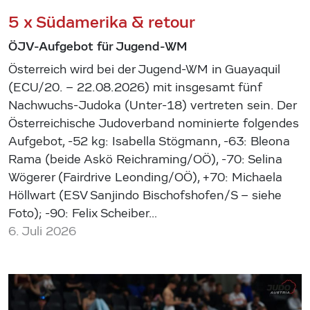
5 x Südamerika & retour
ÖJV-Aufgebot für Jugend-WM
Österreich wird bei der Jugend-WM in Guayaquil
(ECU/20. – 22.08.2026) mit insgesamt fünf
Nachwuchs-Judoka (Unter-18) vertreten sein. Der
Österreichische Judoverband nominierte folgendes
Aufgebot, -52 kg: Isabella Stögmann, -63: Bleona
Rama (beide Askö Reichraming/OÖ), -70: Selina
Wögerer (Fairdrive Leonding/OÖ), +70: Michaela
Höllwart (ESV Sanjindo Bischofshofen/S – siehe
Foto); -90: Felix Scheiber…
6. Juli 2026