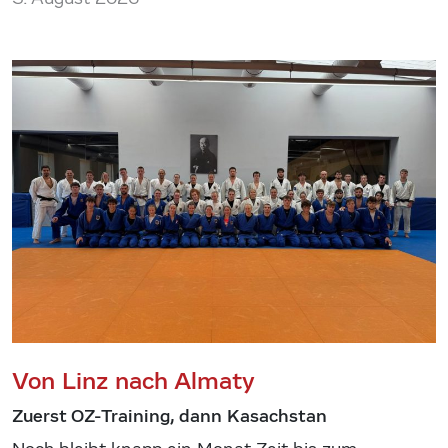
Von Linz nach Almaty
Zuerst OZ-Training, dann Kasachstan