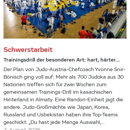
Schwerstarbeit
Trainingsdrill der besonderen Art: hart, härter...
Der Plan von Judo-Austria-Chefcoach Yvonne Snir-
Bönisch ging voll auf: Mehr als 700 Judoka aus 30
Nationen treffen sich für zwei Wochen zum
gemeinsamen Trainings-Drill im kasachischen
Hinterland in Almaty. Eine Randori-Einheit jagt die
andere. Judo-Großmächte wie Japan, Korea,
Russland und Usbekistan haben ihre Top-Teams
geschickt. „Du hast jede Menge Auswahl,…
7. August 2026