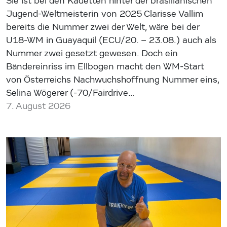
Sie ist bei den Kadetten hinter der brasilianischen
Jugend-Weltmeisterin von 2025 Clarisse Vallim
bereits die Nummer zwei der Welt, wäre bei der
U18-WM in Guayaquil (ECU/20. – 23.08.) auch als
Nummer zwei gesetzt gewesen. Doch ein
Bändereinriss im Ellbogen macht den WM-Start
von Österreichs Nachwuchshoffnung Nummer eins,
Selina Wögerer (-70/Fairdrive…
7. August 2026