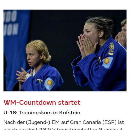
WM-Countdown startet
U-18: Trainingskurs in Kufstein
Nach der (Jugend-) EM auf Gran Canaria (ESP) ist
gleich vor der U18-Weltmeisterschaft in Guayaquil