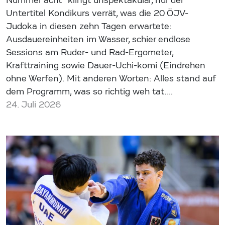
Nummer acht“ klingt unspektakulär, nur der
Untertitel Kondikurs verrät, was die 20 ÖJV-
Judoka in diesen zehn Tagen erwartete:
Ausdauereinheiten im Wasser, schier endlose
Sessions am Ruder- und Rad-Ergometer,
Krafttraining sowie Dauer-Uchi-komi (Eindrehen
ohne Werfen). Mit anderen Worten: Alles stand auf
dem Programm, was so richtig weh tat.…
24. Juli 2026