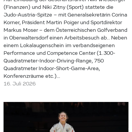
(Finanzen) und Niki Zitny (Sport) stattete die
Judo-Austria-Spitze – mit Generalsekretärin Corina
Korner, Präsident Martin Poiger und Sportdirektor
Markus Moser – dem Österreichischen Golfverband
in Oberwaltersdorf einen Arbeitsbesuch ab.. Neben
einem Lokalaugenschein im verbandseigenen
Performance und Competence Center (1.300-
Quadratmeter-Indoor-Driving-Range, 750
Quadratmeter Indoor-Short-Game-Area,
Konferenzräume etc.)…
16. Juli 2026