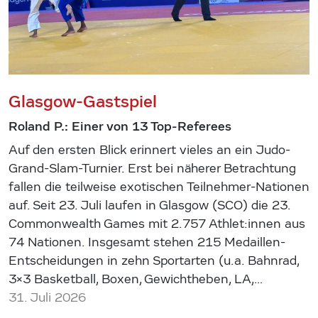
Glasgow-Gastspiel
Roland P.: Einer von 13 Top-Referees
Auf den ersten Blick erinnert vieles an ein Judo-
Grand-Slam-Turnier. Erst bei näherer Betrachtung
fallen die teilweise exotischen Teilnehmer-Nationen
auf. Seit 23. Juli laufen in Glasgow (SCO) die 23.
Commonwealth Games mit 2.757 Athlet:innen aus
74 Nationen. Insgesamt stehen 215 Medaillen-
Entscheidungen in zehn Sportarten (u.a. Bahnrad,
3×3 Basketball, Boxen, Gewichtheben, LA,…
31. Juli 2026