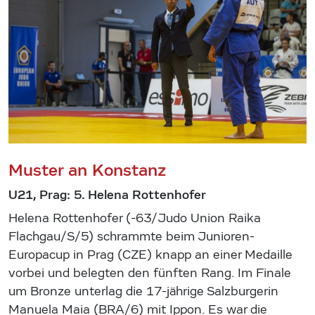
Muster an Konstanz
U21, Prag: 5. Helena Rottenhofer
Helena Rottenhofer (-63/Judo Union Raika
Flachgau/S/5) schrammte beim Junioren-
Europacup in Prag (CZE) knapp an einer Medaille
vorbei und belegten den fünften Rang. Im Finale
um Bronze unterlag die 17-jährige Salzburgerin
Manuela Maia (BRA/6) mit Ippon. Es war die