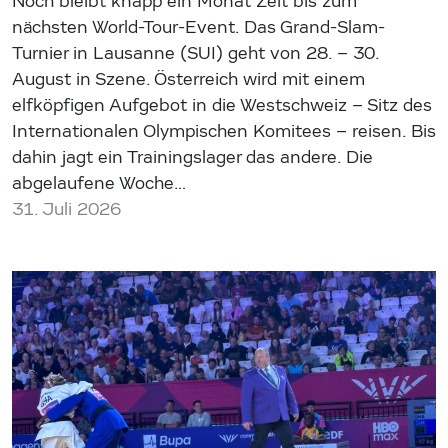
Noch bleibt knapp ein Monat Zeit bis zum
nächsten World-Tour-Event. Das Grand-Slam-
Turnier in Lausanne (SUI) geht von 28. – 30.
August in Szene. Österreich wird mit einem
elfköpfigen Aufgebot in die Westschweiz – Sitz des
Internationalen Olympischen Komitees – reisen. Bis
dahin jagt ein Trainingslager das andere. Die
abgelaufene Woche…
31. Juli 2026