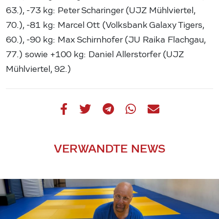
63.), -73 kg: Peter Scharinger (UJZ Mühlviertel,
70.), -81 kg: Marcel Ott (Volksbank Galaxy Tigers,
60.), -90 kg: Max Schirnhofer (JU Raika Flachgau,
77.) sowie +100 kg: Daniel Allerstorfer (UJZ
Mühlviertel, 92.)
VERWANDTE NEWS