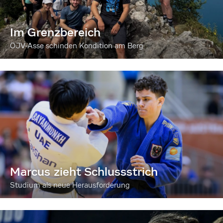
Im Grenzbereich
ÖJV-Asse schinden Kondition am Berg
Marcus zieht Schlussstrich
Studium als neue Herausforderung