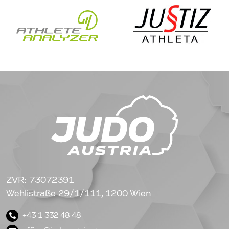
ZVR: 73072391
Wehlistraße 29/1/111, 1200 Wien
+43 1 332 48 48