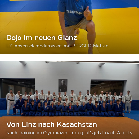
Dojo im neuen Glanz
LZ Innsbruck modernisiert mit BERGER-Matten
Von Linz nach Kasachstan
Nach Training im Olympiazentrum geht's jetzt nach Almaty