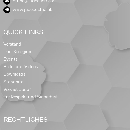
office@judoaustria.at
www.judoaustria.at
QUICK LINKS
Vorstand
Dan-Kollegium
Events
Bilder und Videos
Downloads
Standorte
Was ist Judo?
Für Respekt und Sicherheit
RECHTLICHES