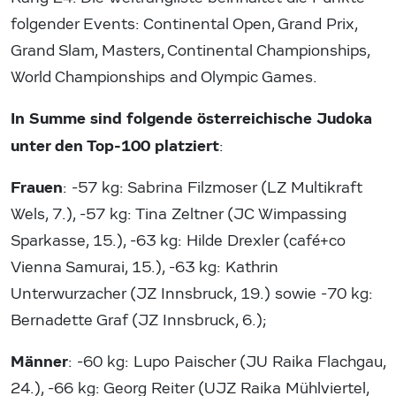
folgender Events: Continental Open, Grand Prix,
Grand Slam, Masters, Continental Championships,
World Championships and Olympic Games.
In Summe sind folgende österreichische Judoka
unter den Top-100 platziert
:
Frauen
: -57 kg: Sabrina Filzmoser (LZ Multikraft
Wels, 7.), -57 kg: Tina Zeltner (JC Wimpassing
Sparkasse, 15.), -63 kg: Hilde Drexler (café+co
Vienna Samurai, 15.), -63 kg: Kathrin
Unterwurzacher (JZ Innsbruck, 19.) sowie -70 kg:
Bernadette Graf (JZ Innsbruck, 6.);
Männer
: -60 kg: Lupo Paischer (JU Raika Flachgau,
24.), -66 kg: Georg Reiter (UJZ Raika Mühlviertel,