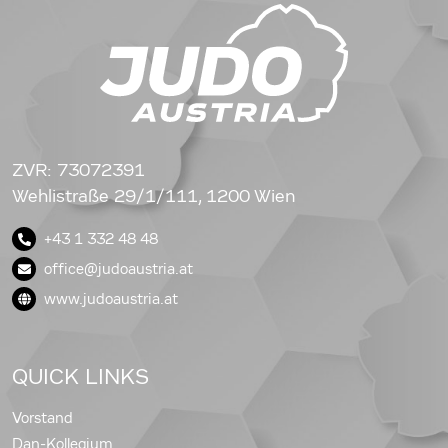
ZVR: 73072391
Wehlistraße 29/1/111, 1200 Wien
+43 1 332 48 48
office@judoaustria.at
www.judoaustria.at
QUICK LINKS
Vorstand
Dan-Kollegium