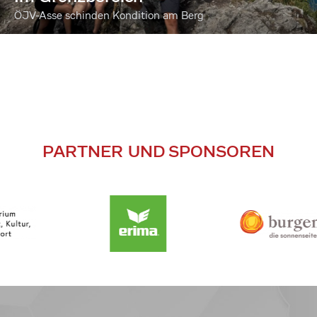
ÖJV-Asse schinden Kondition am Berg
PARTNER UND SPONSOREN