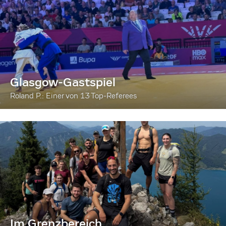
Glasgow-Gastspiel
Roland P.: Einer von 13 Top-Referees
Im Grenzbereich