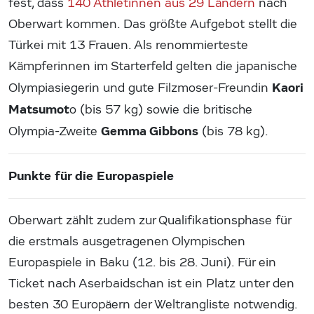
fest, dass
140 Athletinnen aus 29 Ländern
nach
Oberwart kommen. Das größte Aufgebot stellt die
Türkei mit 13 Frauen. Als renommierteste
Kämpferinnen im Starterfeld gelten die japanische
Kaori
Olympiasiegerin und gute Filzmoser-Freundin
Matsumot
o (bis 57 kg) sowie die britische
Gemma Gibbons
Olympia-Zweite
(bis 78 kg).
Punkte für die Europaspiele
Oberwart zählt zudem zur Qualifikationsphase für
die erstmals ausgetragenen Olympischen
Europaspiele in Baku (12. bis 28. Juni). Für ein
Ticket nach Aserbaidschan ist ein Platz unter den
besten 30 Europäern der Weltrangliste notwendig.