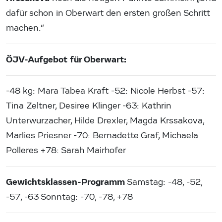
dafür schon in Oberwart den ersten großen Schritt
machen.“
ÖJV-Aufgebot für Oberwart:
-48 kg: Mara Tabea Kraft -52: Nicole Herbst -57:
Tina Zeltner, Desiree Klinger -63: Kathrin
Unterwurzacher, Hilde Drexler, Magda Krssakova,
Marlies Priesner -70: Bernadette Graf, Michaela
Polleres +78: Sarah Mairhofer
Gewichtsklassen-Programm
Samstag: -48, -52,
-57, -63 Sonntag: -70, -78, +78