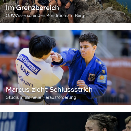
Im Grenzbereich
ÖJV-Asse schinden Kondition am Berg
Marcus zieht Schlussstrich
Studium als neue Herausforderung