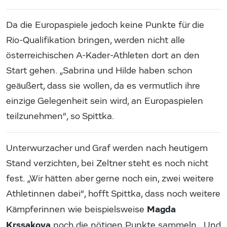
Da die Europaspiele jedoch keine Punkte für die
Rio-Qualifikation bringen, werden nicht alle
österreichischen A-Kader-Athleten dort an den
Start gehen. „Sabrina und Hilde haben schon
geäußert, dass sie wollen, da es vermutlich ihre
einzige Gelegenheit sein wird, an Europaspielen
teilzunehmen“, so Spittka.
Unterwurzacher und Graf werden nach heutigem
Stand verzichten, bei Zeltner steht es noch nicht
fest. „Wir hätten aber gerne noch ein, zwei weitere
Athletinnen dabei“, hofft Spittka, dass noch weitere
Magda
Kämpferinnen wie beispielsweise
Krssakova
noch die nötigen Punkte sammeln. „Und