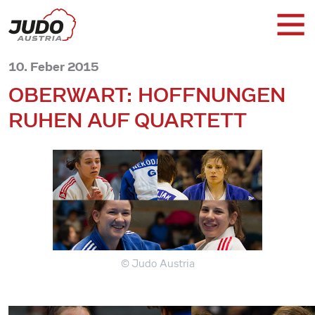
10. Feber 2015
OBERWART: HOFFNUNGEN
RUHEN AUF QUARTETT
© Judo Austria