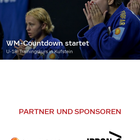
WM-Countdown startet
U-18: Trainingskurs in Kufstein
PARTNER UND SPONSOREN