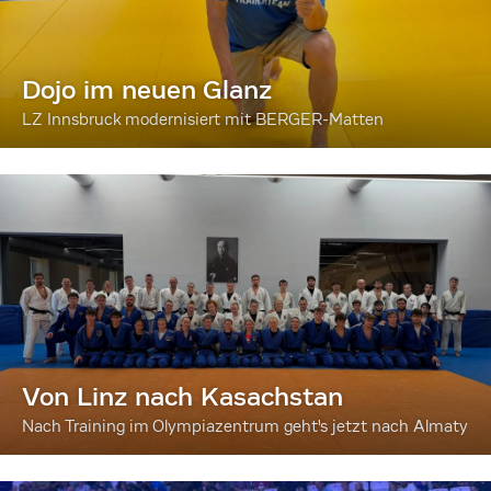
Dojo im neuen Glanz
LZ Innsbruck modernisiert mit BERGER-Matten
Von Linz nach Kasachstan
Nach Training im Olympiazentrum geht's jetzt nach Almaty