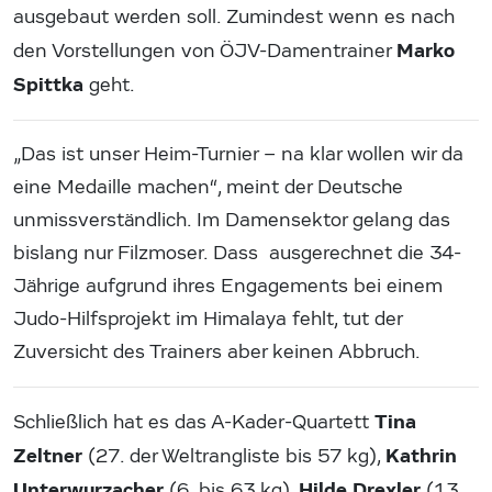
ausgebaut werden soll. Zumindest wenn es nach
Marko
den Vorstellungen von ÖJV-Damentrainer
Spittka
geht.
„Das ist unser Heim-Turnier – na klar wollen wir da
eine Medaille machen“, meint der Deutsche
unmissverständlich. Im Damensektor gelang das
bislang nur Filzmoser. Dass ausgerechnet die 34-
Jährige aufgrund ihres Engagements bei einem
Judo-Hilfsprojekt im Himalaya fehlt, tut der
Zuversicht des Trainers aber keinen Abbruch.
Tina
Schließlich hat es das A-Kader-Quartett
Zeltner
Kathrin
(27. der Weltrangliste bis 57 kg),
Unterwurzacher
Hilde Drexler
(6. bis 63 kg),
(13.