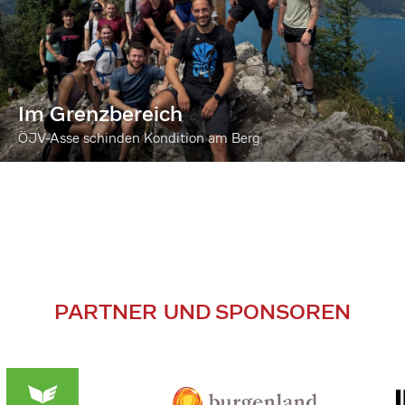
Im Grenzbereich
ÖJV-Asse schinden Kondition am Berg
PARTNER UND SPONSOREN