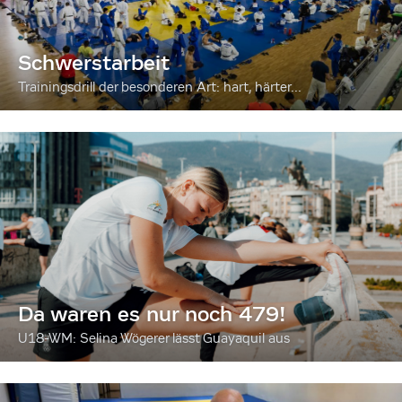
Schwerstarbeit
Trainingsdrill der besonderen Art: hart, härter...
Da waren es nur noch 479!
U18-WM: Selina Wögerer lässt Guayaquil aus