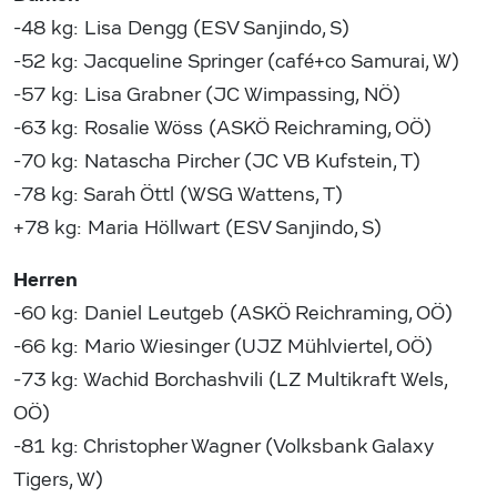
-48 kg: Lisa Dengg (ESV Sanjindo, S)
-52 kg: Jacqueline Springer (café+co Samurai, W)
-57 kg: Lisa Grabner (JC Wimpassing, NÖ)
-63 kg: Rosalie Wöss (ASKÖ Reichraming, OÖ)
-70 kg: Natascha Pircher (JC VB Kufstein, T)
-78 kg: Sarah Öttl (WSG Wattens, T)
+78 kg: Maria Höllwart (ESV Sanjindo, S)
Herren
-60 kg: Daniel Leutgeb (ASKÖ Reichraming, OÖ)
-66 kg: Mario Wiesinger (UJZ Mühlviertel, OÖ)
-73 kg: Wachid Borchashvili (LZ Multikraft Wels,
OÖ)
-81 kg: Christopher Wagner (Volksbank Galaxy
Tigers, W)