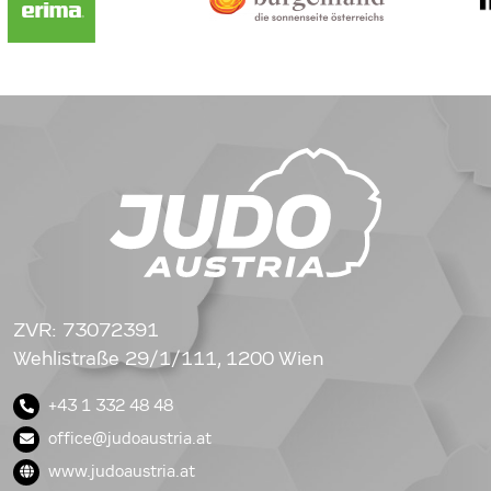
ZVR: 73072391
Wehlistraße 29/1/111, 1200 Wien
+43 1 332 48 48
office@judoaustria.at
www.judoaustria.at