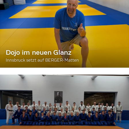
Dojo im neuen Glanz
Innsbruck setzt auf BERGER-Matten