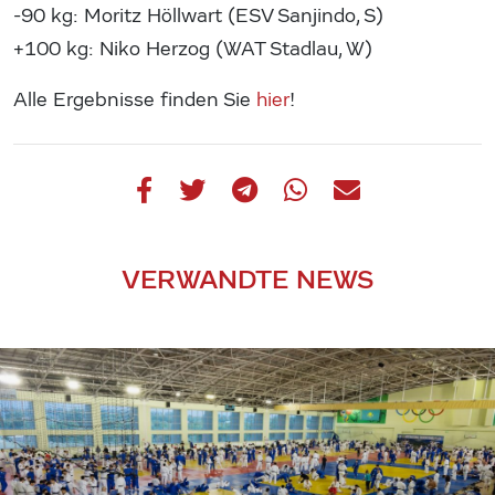
-90 kg: Moritz Höllwart (ESV Sanjindo, S)
+100 kg: Niko Herzog (WAT Stadlau, W)
Alle Ergebnisse finden Sie
hier
!
VERWANDTE NEWS