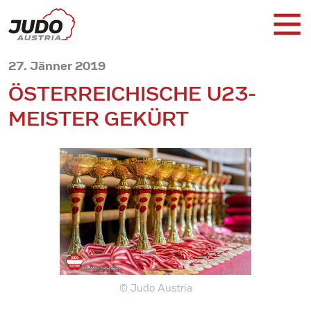
27. Jänner 2019
ÖSTERREICHISCHE U23-
MEISTER GEKÜRT
© Judo Austria