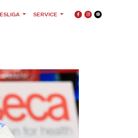
ESLIGA
SERVICE
FACEBOOK
INSTAGRAM
Übersetzung