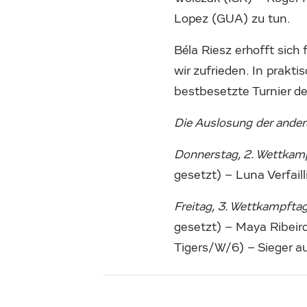
Lopez (GUA) zu tun.
Béla Riesz erhofft sich
wir zufrieden. In prakt
bestbesetzte Turnier d
Die Auslosung der ander
Donnerstag, 2. Wettkamp
gesetzt) – Luna Verfaill
Freitag, 3. Wettkampftag
gesetzt) – Maya Ribeir
Tigers/W/6) – Sieger a