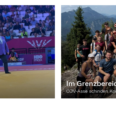
Im Grenzberei
ÖJV-Asse schinden Kon