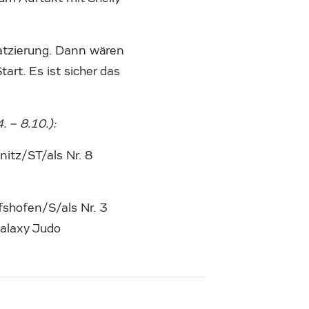
latzierung. Dann wären
art. Es ist sicher das
. – 8.10.):
itz/ST/als Nr. 8
shofen/S/als Nr. 3
Galaxy Judo