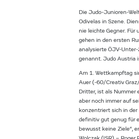
Die Judo-Junioren-Welt
Odivelas in Szene. Dien
nie leichte Gegner. Fü
gehen in den ersten Ru
analysierte ÖJV-Unter
genannt. Judo Austria i
Am 1. Wettkampftag si
Auer (-60/Creativ Graz/
Dritter, ist als Nummer 
aber noch immer auf sei
konzentriert sich in de
definitiv gut genug für
bewusst keine Ziele“, e
Wolczak (ISR) – Roger 