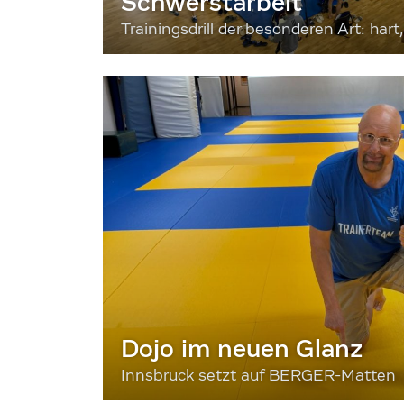
Schwerstarbeit
Trainingsdrill der besonderen Art: hart, 
Dojo im neuen Glanz
Innsbruck setzt auf BERGER-Matten