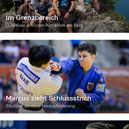
Im Grenzbereich
ÖJV-Asse schinden Kondition am Berg
Marcus zieht Schlussstrich
Studium als neue Herausforderung