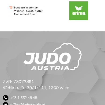
ZVR: 73072391
Wehlistraße 29/1/111, 1200 Wien
+43 1 332 48 48
office@judoaustria.at