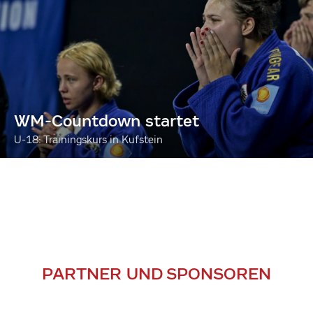
WM-Countdown startet
U-18: Trainingskurs in Kufstein
PARTNER UND SPONSOREN