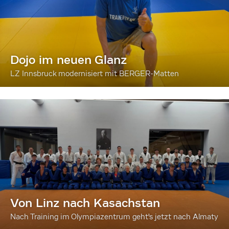
Dojo im neuen Glanz
LZ Innsbruck modernisiert mit BERGER-Matten
Von Linz nach Kasachstan
Nach Training im Olympiazentrum geht's jetzt nach Almaty