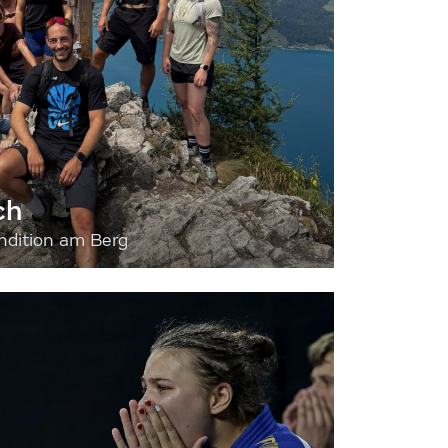
ch
dition am Berg