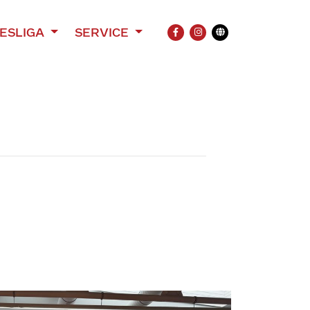
ESLIGA
SERVICE
FACEBOOK
INSTAGRAM
Übersetzung