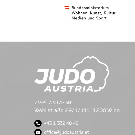
ZVR: 73072391
Wehlistraße 29/1/111, 1200 Wien
+43 1 332 48 48
office@judoaustria.at