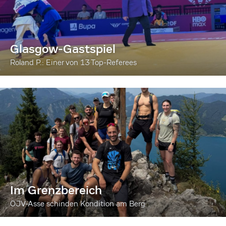
Glasgow-Gastspiel
Roland P.: Einer von 13 Top-Referees
Im Grenzbereich
ÖJV-Asse schinden Kondition am Berg