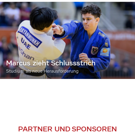
Marcus zieht Schlussstrich
Studium als neue Herausforderung
PARTNER UND SPONSOREN