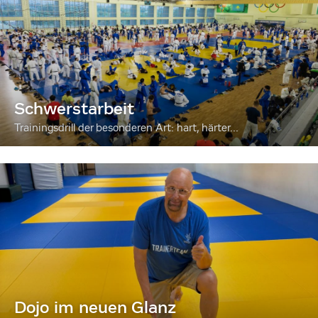
Schwerstarbeit
Trainingsdrill der besonderen Art: hart, härter...
Dojo im neuen Glanz