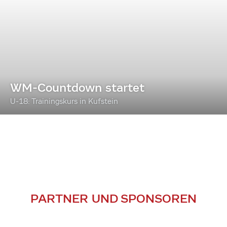
WM-Countdown startet
U-18: Trainingskurs in Kufstein
PARTNER UND SPONSOREN