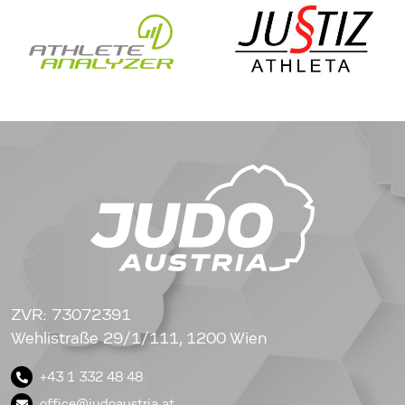
ZVR: 73072391
Wehlistraße 29/1/111, 1200 Wien
+43 1 332 48 48
office@judoaustria.at