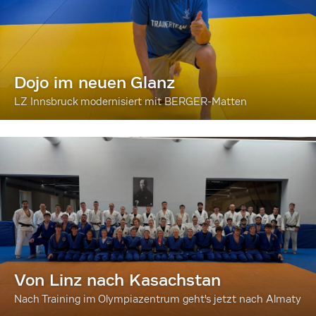
Dojo im neuen Glanz
LZ Innsbruck modernisiert mit BERGER-Matten
Von Linz nach Kasachstan
Nach Training im Olympiazentrum geht's jetzt nach Almaty