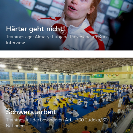
Härter geht nicht!
Trainingslager Almaty: Lubjana Piovesana im Kurz-
Interview
Schwerstarbeit
Trainingsdrill der besonderen Art - 700 Judoka/30
Nationen