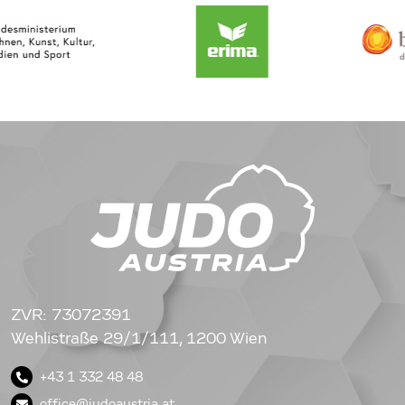
ZVR: 73072391
Wehlistraße 29/1/111, 1200 Wien
+43 1 332 48 48
office@judoaustria.at