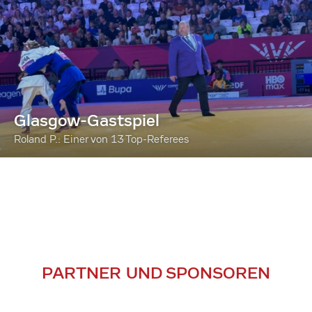
Glasgow-Gastspiel
Roland P.: Einer von 13 Top-Referees
PARTNER UND SPONSOREN