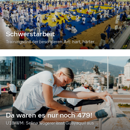
Schwerstarbeit
Trainingsdrill der besonderen Art: hart, härter...
Da waren es nur noch 479!
U18-WM: Selina Wögerer lässt Guayaquil aus