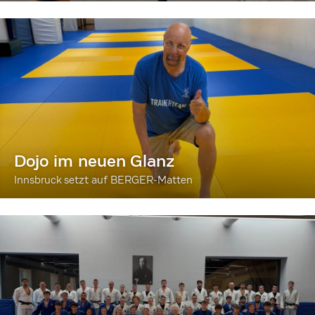
Dojo im neuen Glanz
Innsbruck setzt auf BERGER-Matten