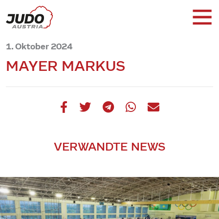
1. Oktober 2024
MAYER MARKUS
VERWANDTE NEWS