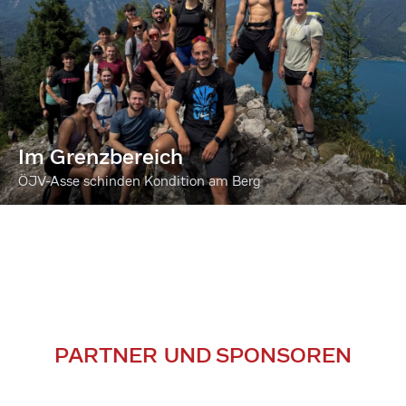
Im Grenzbereich
ÖJV-Asse schinden Kondition am Berg
PARTNER UND SPONSOREN