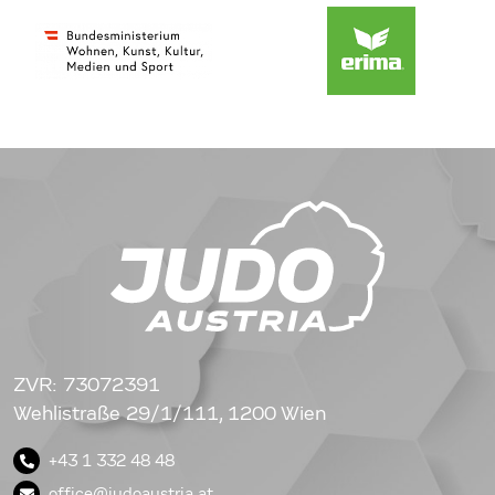
ZVR: 73072391
Wehlistraße 29/1/111, 1200 Wien
+43 1 332 48 48
office@judoaustria.at