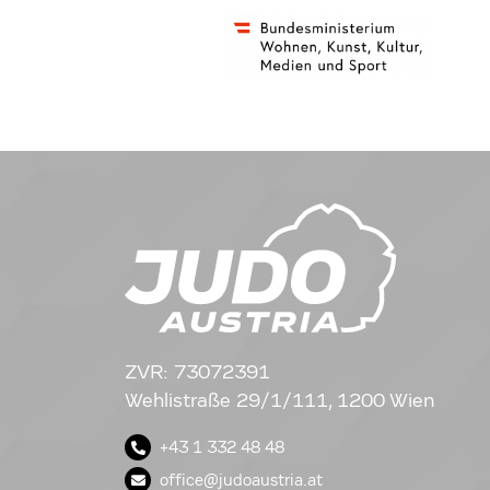
ZVR: 73072391
Wehlistraße 29/1/111, 1200 Wien
+43 1 332 48 48
office@judoaustria.at