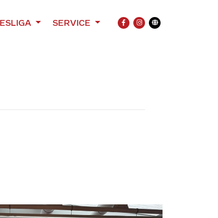
ESLIGA
SERVICE
FACEBOOK
INSTAGRAM
Übersetzung