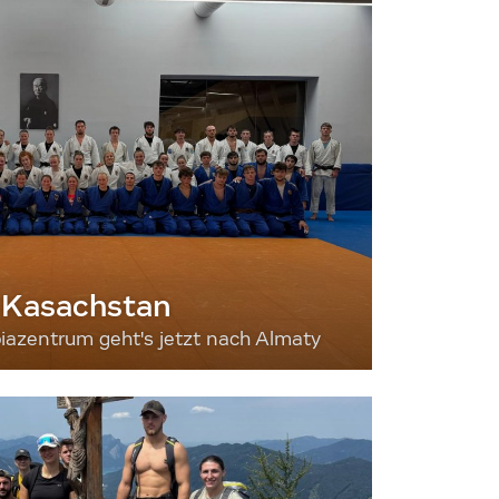
 Kasachstan
iazentrum geht's jetzt nach Almaty