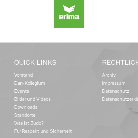
QUICK LINKS
RECHTLIC
Vorstand
Archiv
Dan-Kollegium
Impressum
Events
Datenschutz
Bilder und Videos
Datenschutzerkl
Downloads
Standorte
Was ist Judo?
Für Respekt und Sicherheit