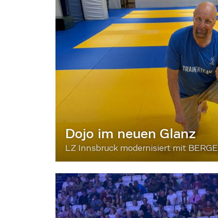
Dojo im neuen Glanz
LZ Innsbruck modernisiert mit BERG