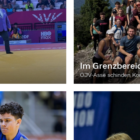
Im Grenzberei
ÖJV-Asse schinden Kon