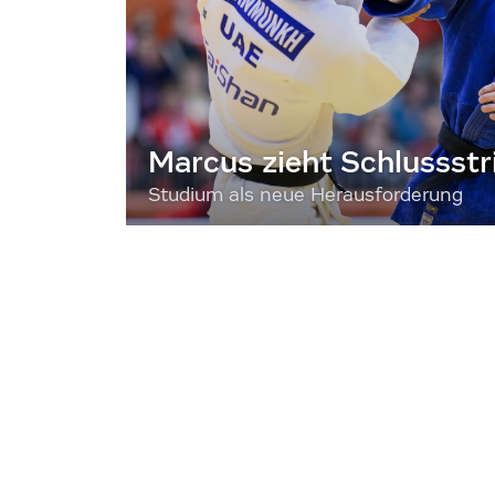
Marcus zieht Schlussstr
Studium als neue Herausforderung