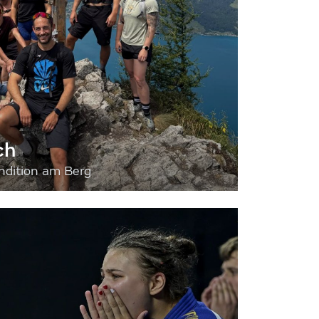
ch
dition am Berg