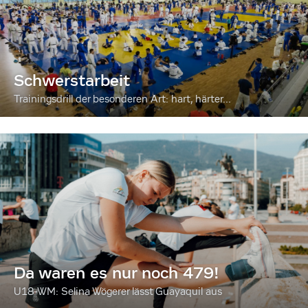
Schwerstarbeit
Trainingsdrill der besonderen Art: hart, härter...
Da waren es nur noch 479!
U18-WM: Selina Wögerer lässt Guayaquil aus