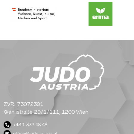
ZVR: 73072391
Wehlistraße 29/1/111, 1200 Wien
+43 1 332 48 48
office@judoaustria.at