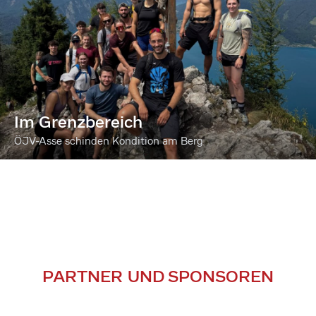
Im Grenzbereich
ÖJV-Asse schinden Kondition am Berg
PARTNER UND SPONSOREN