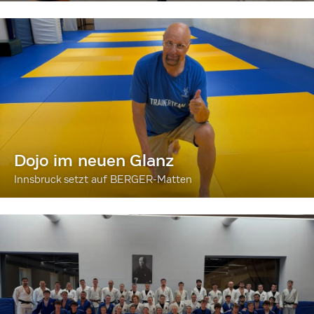
Dojo im neuen Glanz
Innsbruck setzt auf BERGER-Matten