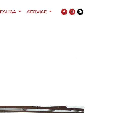
ESLIGA
SERVICE
FACEBOOK
INSTAGRAM
Übersetzung