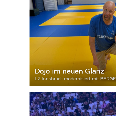
Dojo im neuen Glanz
LZ Innsbruck modernisiert mit BERG