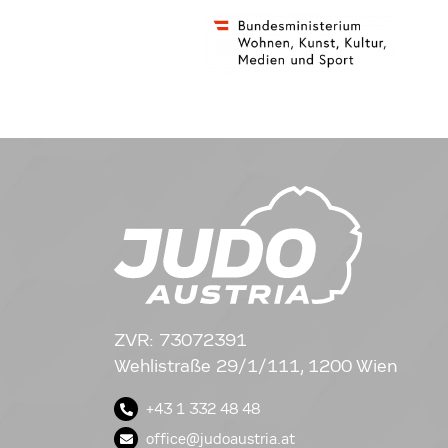
ZVR: 73072391
Wehlistraße 29/1/111, 1200 Wien
+43 1 332 48 48
office@judoaustria.at