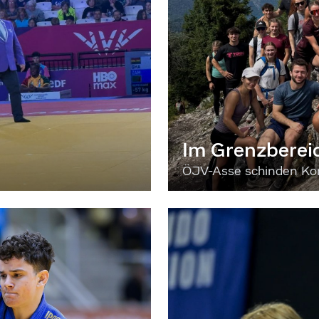
Im Grenzberei
ÖJV-Asse schinden Kon