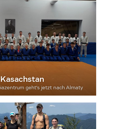
 Kasachstan
iazentrum geht's jetzt nach Almaty