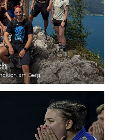
ch
dition am Berg