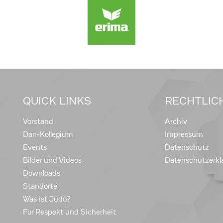
QUICK LINKS
RECHTLIC
Vorstand
Archiv
Dan-Kollegium
Impressum
Events
Datenschutz
Bilder und Videos
Datenschutzerkl
Downloads
Standorte
Was ist Judo?
Für Respekt und Sicherheit