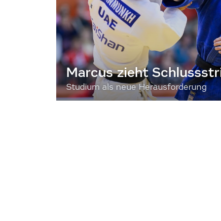
Marcus zieht Schlussstr
Studium als neue Herausforderung