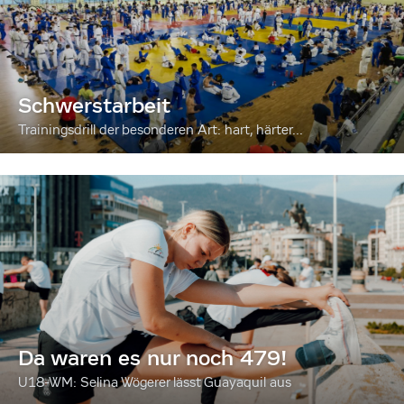
Schwerstarbeit
Trainingsdrill der besonderen Art: hart, härter...
Da waren es nur noch 479!
U18-WM: Selina Wögerer lässt Guayaquil aus