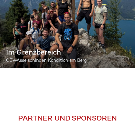
Im Grenzbereich
ÖJV-Asse schinden Kondition am Berg
PARTNER UND SPONSOREN