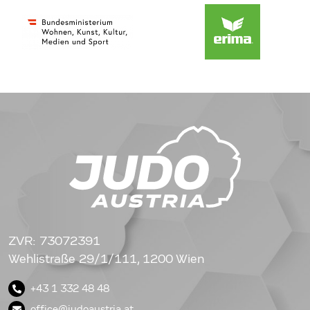
ZVR: 73072391
Wehlistraße 29/1/111, 1200 Wien
+43 1 332 48 48
office@judoaustria.at