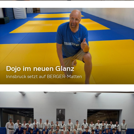
Dojo im neuen Glanz
Innsbruck setzt auf BERGER-Matten