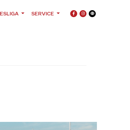
ESLIGA
SERVICE
FACEBOOK
INSTAGRAM
Übersetzung