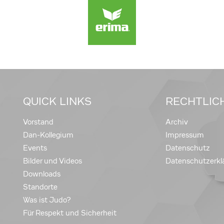
QUICK LINKS
RECHTLIC
Vorstand
Archiv
Dan-Kollegium
Impressum
Events
Datenschutz
Bilder und Videos
Datenschutzerkl
Downloads
Standorte
Was ist Judo?
Für Respekt und Sicherheit