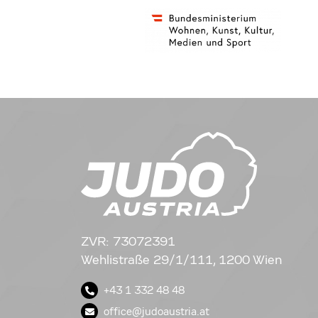
ZVR: 73072391
Wehlistraße 29/1/111, 1200 Wien
+43 1 332 48 48
office@judoaustria.at