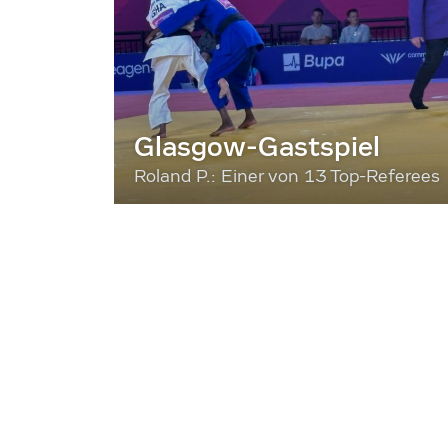
Glasgow-Gastspiel
Roland P.: Einer von 13 Top-Referees