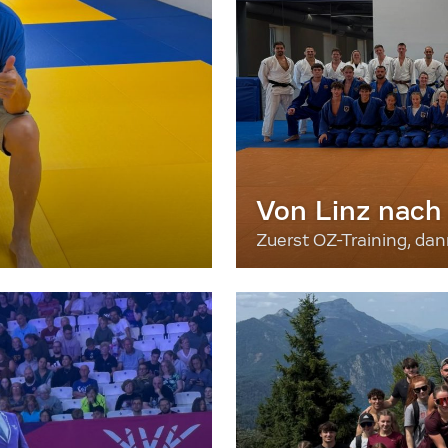
Von Linz nach
Zuerst OZ-Training, da