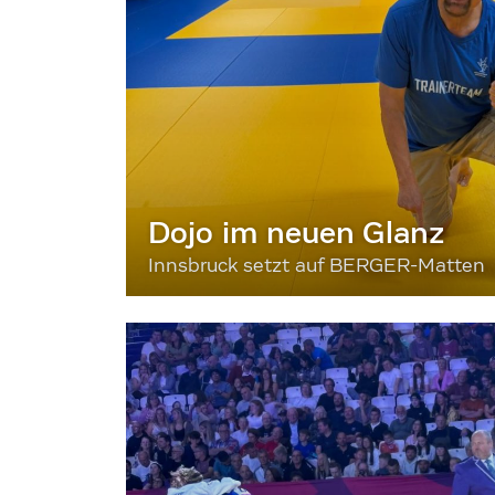
Dojo im neuen Glanz
Innsbruck setzt auf BERGER-Matten