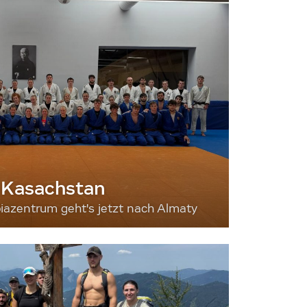
 Kasachstan
iazentrum geht's jetzt nach Almaty