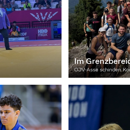
Im Grenzberei
ÖJV-Asse schinden Kon