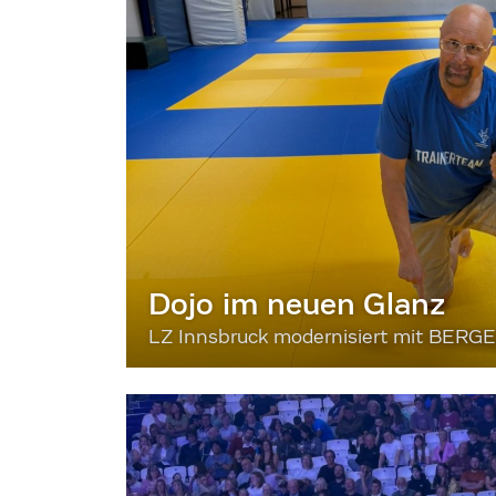
Dojo im neuen Glanz
LZ Innsbruck modernisiert mit BERG