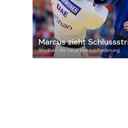
Marcus zieht Schlussstr
Studium als neue Herausforderung