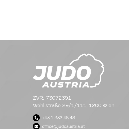
ZVR: 73072391
Wehlistraße 29/1/111, 1200 Wien
+43 1 332 48 48
office@judoaustria.at