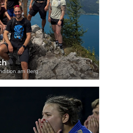
ch
dition am Berg