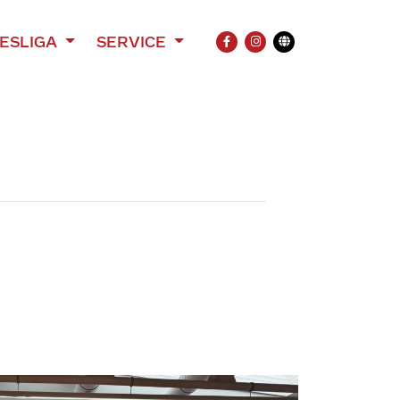
ESLIGA
SERVICE
FACEBOOK
INSTAGRAM
Übersetzung