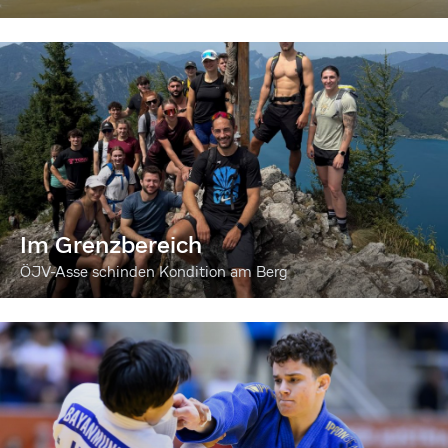
Im Grenzbereich
ÖJV-Asse schinden Kondition am Berg