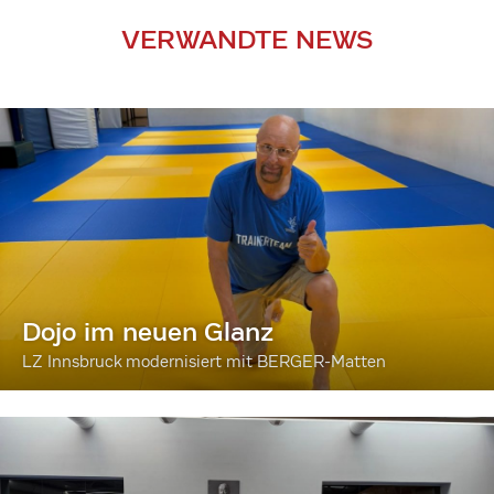
VERWANDTE NEWS
Dojo im neuen Glanz
LZ Innsbruck modernisiert mit BERGER-Matten