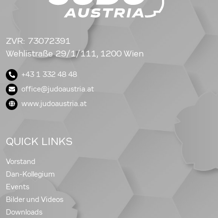
ZVR: 73072391
Wehlistraße 29/1/111, 1200 Wien
+43 1 332 48 48
office@judoaustria.at
www.judoaustria.at
QUICK LINKS
Vorstand
Dan-Kollegium
Events
Bilder und Videos
Downloads