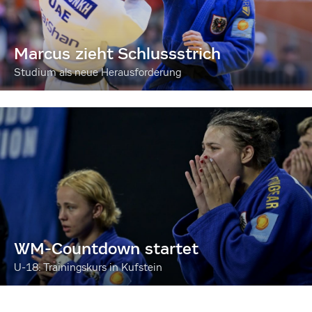
Marcus zieht Schlussstrich
Studium als neue Herausforderung
WM-Countdown startet
U-18: Trainingskurs in Kufstein