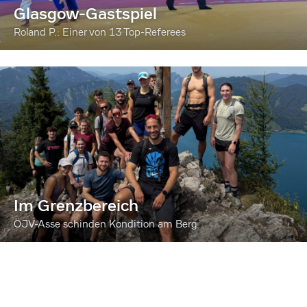
Glasgow-Gastspiel
Roland P.: Einer von 13 Top-Referees
Im Grenzbereich
ÖJV-Asse schinden Kondition am Berg