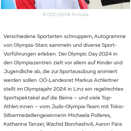
© ÖOC/GEPA Pictures
Verschiedene Sportarten schnuppern, Autogramme
von Olympia-Stars sammeln und diverse Sport-
Vorführungen erleben. Der Olympic Day 2024 in
den Olympiazentren zielt vor allem auf Kinder und
Jugendliche ab, die zur Sportausübung animiert
werden sollen. OÖ-Landesrat Markus Achleitner
stellt im Olympiajahr 2024 in Linz ein regelrechtes
Sportspektakel auf die Beine – und viele Top-
Athlet:innen – vom Judo-Olympia-Team mit Tokio-
Silbermedaillengewinnerin Michaela Polleres,
Katharina Tanzer, Wachid Borchashvili, Aaron Fara