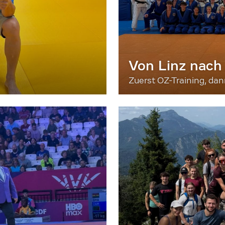
Von Linz nach
Zuerst OZ-Training, da