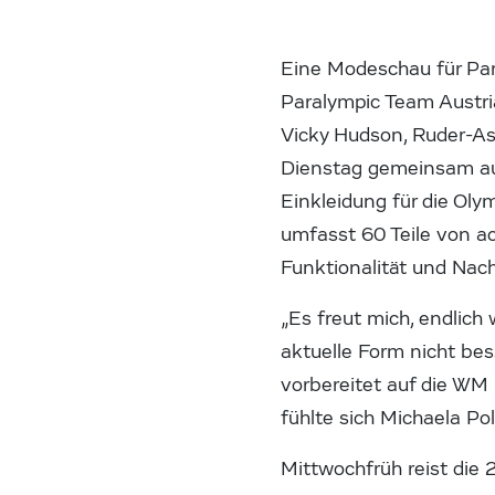
Eine Modeschau für Par
Paralympic Team Austria
Vicky Hudson, Ruder-A
Dienstag gemeinsam auf
Einkleidung für die Ol
umfasst 60 Teile von a
Funktionalität und Nac
„Es freut mich, endlich
aktuelle Form nicht bes
vorbereitet auf die WM 
fühlte sich Michaela Pol
Mittwochfrüh reist die 