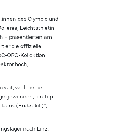
t:innen des Olympic und
lleres, Leichtathletin
h – präsentierten am
r die offizielle
ÖOC-ÖPC-Kollektion
aktor hoch,
recht, weil meine
lge gewonnen, bin top-
Paris (Ende Juli)“,
ingslager nach Linz.