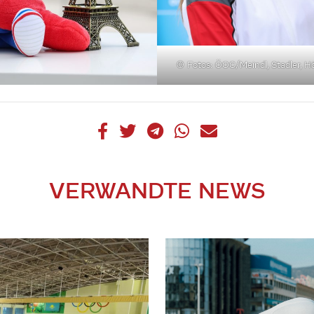
© Fotos: ÖOC/Meindl, Stadler, 
VERWANDTE NEWS