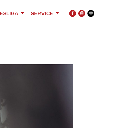
ESLIGA
SERVICE
FACEBOOK
INSTAGRAM
Übersetzung