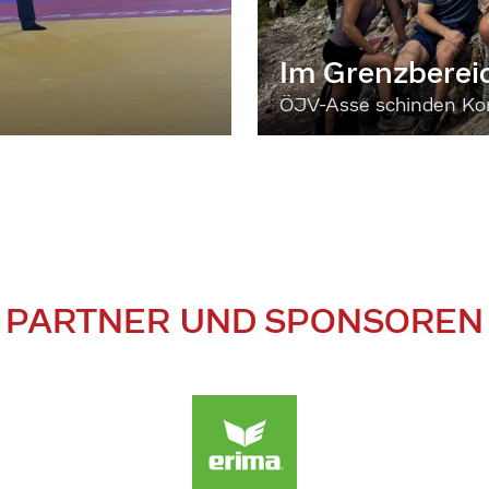
Im Grenzberei
ÖJV-Asse schinden Kon
PARTNER UND SPONSOREN