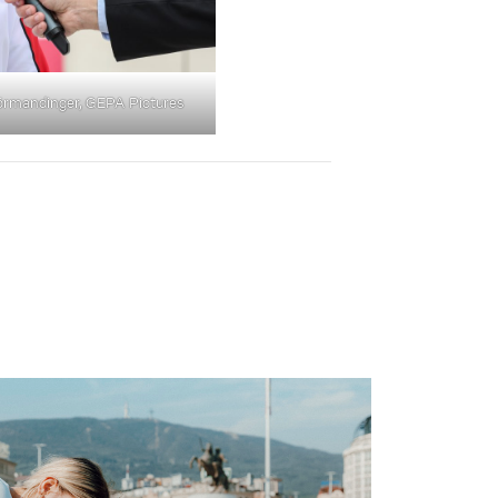
Hörmandinger, GEPA Pictures