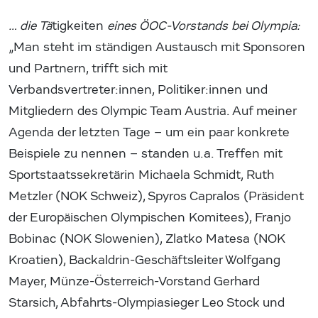
… die Tä
tigkeiten
eines ÖOC-Vorstands bei Olympia:
„Man steht im ständigen Austausch mit Sponsoren
und Partnern, trifft sich mit
Verbandsvertreter:innen, Politiker:innen und
Mitgliedern des Olympic Team Austria. Auf meiner
Agenda der letzten Tage – um ein paar konkrete
Beispiele zu nennen – standen u.a. Treffen mit
Sportstaatssekretärin Michaela Schmidt, Ruth
Metzler (NOK Schweiz), Spyros Capralos (Präsident
der Europäischen Olympischen Komitees), Franjo
Bobinac (NOK Slowenien), Zlatko Matesa (NOK
Kroatien), Backaldrin-Geschäftsleiter Wolfgang
Mayer, Münze-Österreich-Vorstand Gerhard
Starsich, Abfahrts-Olympiasieger Leo Stock und