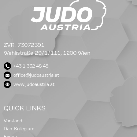
ZVR: 73072391
Wehlistraße 29/1/111, 1200 Wien
+43 1 332 48 48
office@judoaustria.at
www.judoaustria.at
QUICK LINKS
Vorstand
Dan-Kollegium
Events