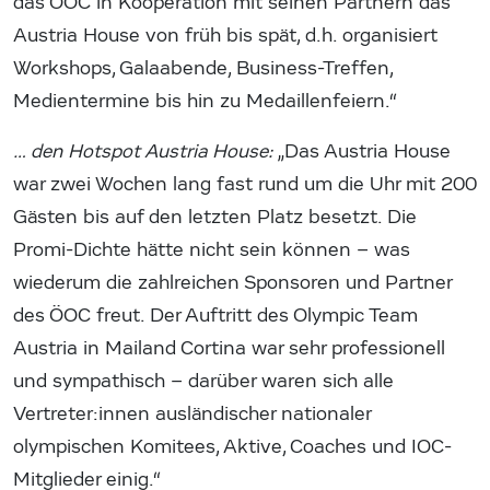
das ÖOC in Kooperation mit seinen Partnern das
Austria House von früh bis spät, d.h. organisiert
Workshops, Galaabende, Business-Treffen,
Medientermine bis hin zu Medaillenfeiern.“
… den Hotspot Austria House:
„Das Austria House
war zwei Wochen lang fast rund um die Uhr mit 200
Gästen bis auf den letzten Platz besetzt. Die
Promi-Dichte hätte nicht sein können – was
wiederum die zahlreichen Sponsoren und Partner
des ÖOC freut. Der Auftritt des Olympic Team
Austria in Mailand Cortina war sehr professionell
und sympathisch – darüber waren sich alle
Vertreter:innen ausländischer nationaler
olympischen Komitees, Aktive, Coaches und IOC-
Mitglieder einig.“