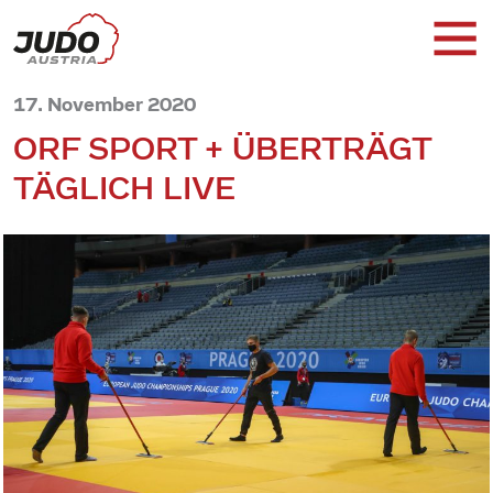
17. November 2020
ORF SPORT + ÜBERTRÄGT
TÄGLICH LIVE