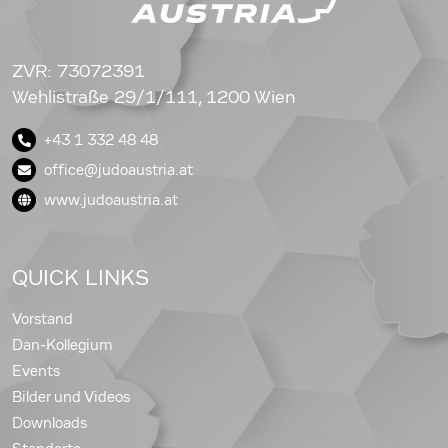
ZVR: 73072391
Wehlistraße 29/1/111, 1200 Wien
+43 1 332 48 48
office@judoaustria.at
www.judoaustria.at
QUICK LINKS
Vorstand
Dan-Kollegium
Events
Bilder und Videos
Downloads