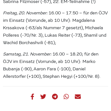
Sabrina Filzmoser (-57), 22. EM-Teilnahme (!)
Freitag, 20. November:
16.00 – 17.50 – für den ÖJV
im Einsatz (Vorrunde, ab 10 Uhr): Magdalena
Krssakova (-63/als Nummer 7 gesetzt), Michaela
Polleres (-70/Nr. 3), Lukas Reiter (-73), Shamil und
Wachid Borchashvili (-81);
Samstag, 21. November:
16.00 – 18.20; für den
ÖJV im Einsatz (Vorrunde, ab 10 Uhr): Marko
Bubanja (-90), Aaron Fara (-100), Daniel
Allerstorfer (+100), Stephan Hegyi (+100/Nr. 8).