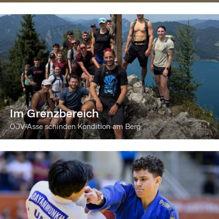
Im Grenzbereich
ÖJV-Asse schinden Kondition am Berg