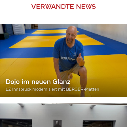
VERWANDTE NEWS
Dojo im neuen Glanz
LZ Innsbruck modernisiert mit BERGER-Matten