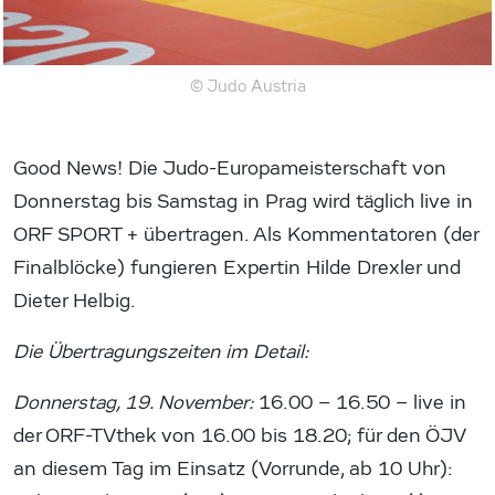
© Judo Austria
Good News! Die Judo-Europameisterschaft von
Donnerstag bis Samstag in Prag wird täglich live in
ORF SPORT + übertragen. Als Kommentatoren (der
Finalblöcke) fungieren Expertin Hilde Drexler und
Dieter Helbig.
Die Übertragungszeiten im Detail:
Donnerstag, 19. November:
16.00 – 16.50 – live in
der ORF-TVthek von 16.00 bis 18.20; für den ÖJV
an diesem Tag im Einsatz (Vorrunde, ab 10 Uhr):