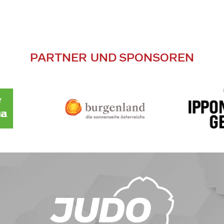
PARTNER UND SPONSOREN