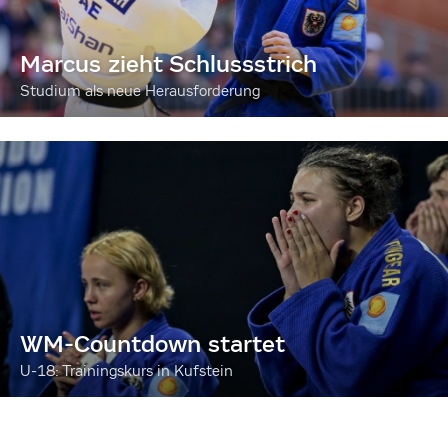
Marcus zieht Schlussstrich
Studium als neue Herausforderung
WM-Countdown startet
U-18: Trainingskurs in Kufstein