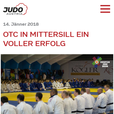
14. Jänner 2018
OTC IN MITTERSILL EIN
VOLLER ERFOLG