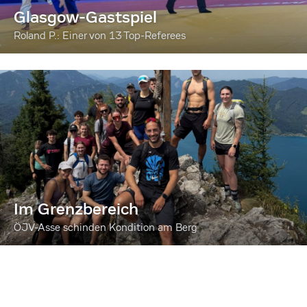
Glasgow-Gastspiel
Roland P.: Einer von 13 Top-Referees
Im Grenzbereich
ÖJV-Asse schinden Kondition am Berg