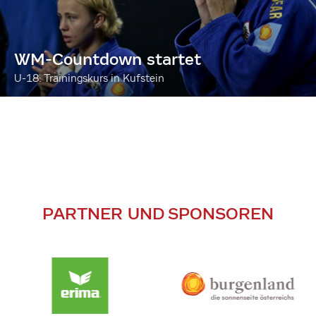
WM-Countdown startet
U-18: Trainingskurs in Kufstein
PARTNER UND SPONSOREN