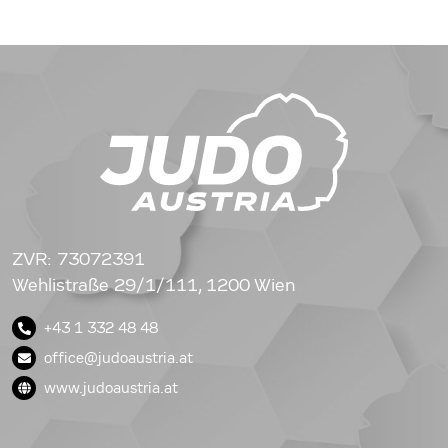
ZVR: 73072391
Wehlistraße 29/1/111, 1200 Wien
+43 1 332 48 48
office@judoaustria.at
www.judoaustria.at