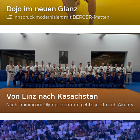
Dojo im neuen Glanz
LZ Innsbruck modernisiert mit BERGER-Matten
Von Linz nach Kasachstan
Nach Training im Olympiazentrum geht's jetzt nach Almaty