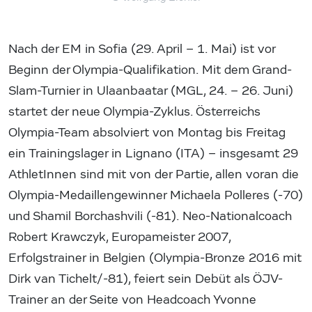
Nach der EM in Sofia (29. April – 1. Mai) ist vor
Beginn der Olympia-Qualifikation. Mit dem Grand-
Slam-Turnier in Ulaanbaatar (MGL, 24. – 26. Juni)
startet der neue Olympia-Zyklus. Österreichs
Olympia-Team absolviert von Montag bis Freitag
ein Trainingslager in Lignano (ITA) – insgesamt 29
AthletInnen sind mit von der Partie, allen voran die
Olympia-Medaillengewinner Michaela Polleres (-70)
und Shamil Borchashvili (-81). Neo-Nationalcoach
Robert Krawczyk, Europameister 2007,
Erfolgstrainer in Belgien (Olympia-Bronze 2016 mit
Dirk van Tichelt/-81), feiert sein Debüt als ÖJV-
Trainer an der Seite von Headcoach Yvonne