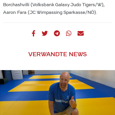
Borchashvilli (Volksbank Galaxy Judo Tigers/W),
Aaron Fara (JC Wimpassing Sparkasse/NÖ).
VERWANDTE NEWS