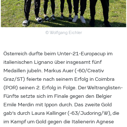
© Wolfgang Eichler
Österreich durfte beim Unter-21-Europacup im
italienischen Lignano über insgesamt fünf
Medaillen jubeln. Markus Auer (-60/Creativ
Graz/ST) feierte nach seinem Erfolg in Coimbra
(POR) seinen 2. Erfolg in Folge. Der Weltranglisten-
Fünfte setzte sich im Finale gegen den Belgier
Emile Merdin mit Ippon durch. Das zweite Gold
gab’s durch Laura Kallinger (-63/Judoring/W), die
im Kampf um Gold gegen die Italienerin Agnese