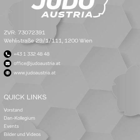
ZVR: 73072391
Wehlistraße 29/1/111, 1200 Wien
+43 1 332 48 48
office@judoaustria.at
www.judoaustria.at
QUICK LINKS
Vorstand
Dan-Kollegium
Events
Bilder und Videos