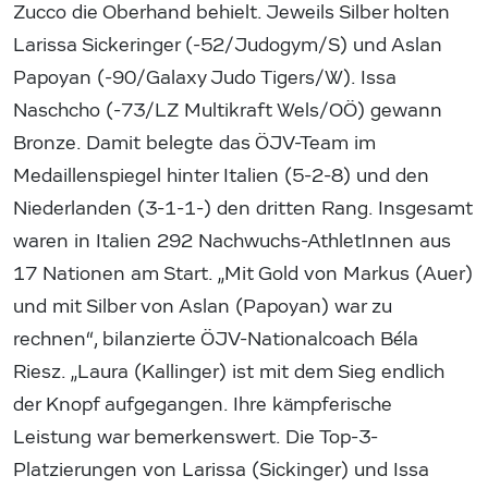
Zucco die Oberhand behielt. Jeweils Silber holten
Larissa Sickeringer (-52/Judogym/S) und Aslan
Papoyan (-90/Galaxy Judo Tigers/W). Issa
Naschcho (-73/LZ Multikraft Wels/OÖ) gewann
Bronze. Damit belegte das ÖJV-Team im
Medaillenspiegel hinter Italien (5-2-8) und den
Niederlanden (3-1-1-) den dritten Rang. Insgesamt
waren in Italien 292 Nachwuchs-AthletInnen aus
17 Nationen am Start. „Mit Gold von Markus (Auer)
und mit Silber von Aslan (Papoyan) war zu
rechnen“, bilanzierte ÖJV-Nationalcoach Béla
Riesz. „Laura (Kallinger) ist mit dem Sieg endlich
der Knopf aufgegangen. Ihre kämpferische
Leistung war bemerkenswert. Die Top-3-
Platzierungen von Larissa (Sickinger) und Issa