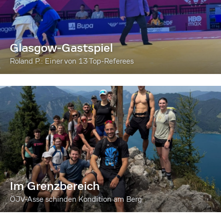
Glasgow-Gastspiel
Roland P.: Einer von 13 Top-Referees
Im Grenzbereich
ÖJV-Asse schinden Kondition am Berg