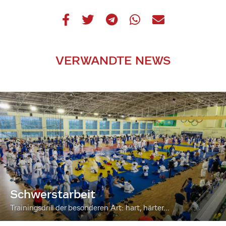
VERWANDTE NEWS
Schwerstarbeit
Trainingsdrill der besonderen Art: hart, härter...