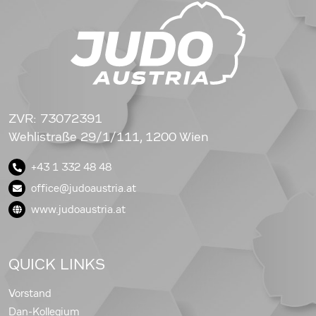
ZVR: 73072391
Wehlistraße 29/1/111, 1200 Wien
+43 1 332 48 48
office@judoaustria.at
www.judoaustria.at
QUICK LINKS
Vorstand
Dan-Kollegium