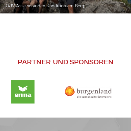
ÖJV-Asse schinden Kondition am Berg
PARTNER UND SPONSOREN