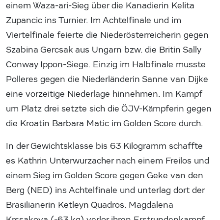
einem Waza-ari-Sieg über die Kanadierin Kelita
Zupancic ins Turnier. Im Achtelfinale und im
Viertelfinale feierte die Niederösterreicherin gegen
Szabina Gercsak aus Ungarn bzw. die Britin Sally
Conway Ippon-Siege. Einzig im Halbfinale musste
Polleres gegen die Niederländerin Sanne van Dijke
eine vorzeitige Niederlage hinnehmen. Im Kampf
um Platz drei setzte sich die ÖJV-Kämpferin gegen
die Kroatin Barbara Matic im Golden Score durch.
In der Gewichtsklasse bis 63 Kilogramm schaffte
es Kathrin Unterwurzacher nach einem Freilos und
einem Sieg im Golden Score gegen Geke van den
Berg (NED) ins Achtelfinale und unterlag dort der
Brasilianerin Ketleyn Quadros. Magdalena
Krssakova (-63 kg) verlor ihren Erstrundenkampf