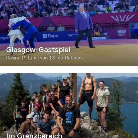
Glasgow-Gastspiel
Roland P.: Einer von 13 Top-Referees
Im Grenzbereich