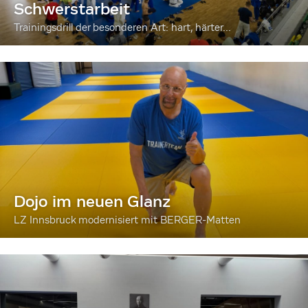
Schwerstarbeit
Trainingsdrill der besonderen Art: hart, härter...
Dojo im neuen Glanz
LZ Innsbruck modernisiert mit BERGER-Matten