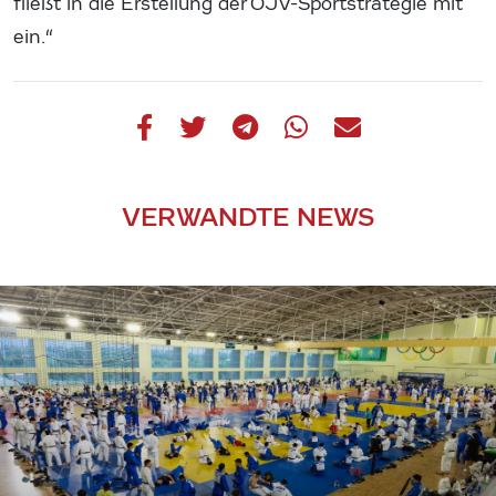
fließt in die Erstellung der ÖJV-Sportstrategie mit
ein.“
VERWANDTE NEWS