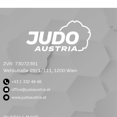
ZVR: 73072391
Wehlistraße 29/1/111, 1200 Wien
+43 1 332 48 48
office@judoaustria.at
www.judoaustria.at