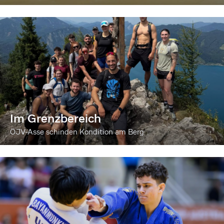
Im Grenzbereich
ÖJV-Asse schinden Kondition am Berg