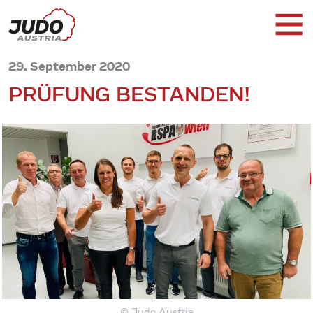
29. September 2020
PRÜFUNG BESTANDEN!
© Judo Austria