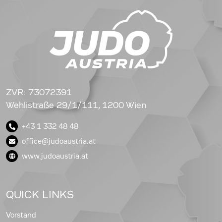
ZVR: 73072391
Wehlistraße 29/1/111, 1200 Wien
+43 1 332 48 48
office@judoaustria.at
www.judoaustria.at
QUICK LINKS
Vorstand