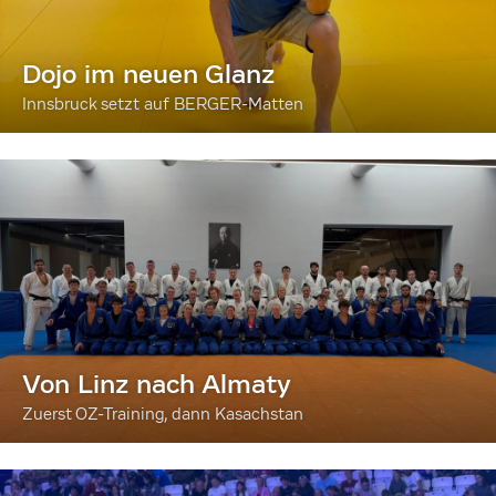
Dojo im neuen Glanz
Innsbruck setzt auf BERGER-Matten
Von Linz nach Almaty
Zuerst OZ-Training, dann Kasachstan