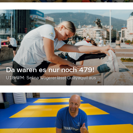
Da waren es nur noch 479!
U18-WM: Selina Wögerer lässt Guayaquil aus