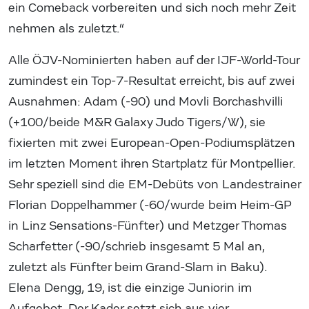
ein Comeback vorbereiten und sich noch mehr Zeit
nehmen als zuletzt.“
Alle ÖJV-Nominierten haben auf der IJF-World-Tour
zumindest ein Top-7-Resultat erreicht, bis auf zwei
Ausnahmen: Adam (-90) und Movli Borchashvilli
(+100/beide M&R Galaxy Judo Tigers/W), sie
fixierten mit zwei European-Open-Podiumsplätzen
im letzten Moment ihren Startplatz für Montpellier.
Sehr speziell sind die EM-Debüts von Landestrainer
Florian Doppelhammer (-60/wurde beim Heim-GP
in Linz Sensations-Fünfter) und Metzger Thomas
Scharfetter (-90/schrieb insgesamt 5 Mal an,
zuletzt als Fünfter beim Grand-Slam in Baku).
Elena Dengg, 19, ist die einzige Juniorin im
Aufgebot. Der Kader setzt sich aus vier