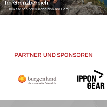
Im Grenzbereich
ÖJV-Asse schinden Kondition am Berg
PARTNER UND SPONSOREN