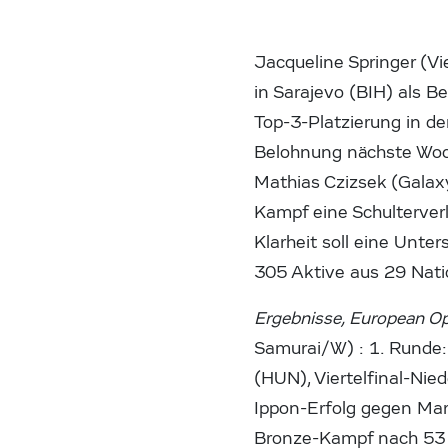
Jacqueline Springer (
in Sarajevo (BIH) als B
Top-3-Platzierung in der
Belohnung nächste Woche
Mathias Czizsek (Galax
Kampf eine Schulterverl
Klarheit soll eine Unt
305 Aktive aus 29 Nati
Ergebnisse, European Op
Samurai/W) : 1. Runde:
(HUN), Viertelfinal-Ni
Ippon-Erfolg gegen Mar
Bronze-Kampf nach 53 