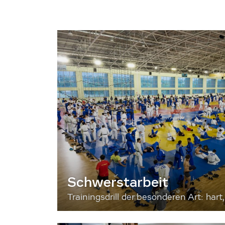
Schwerstarbeit
Trainingsdrill der besonderen Art: hart, 