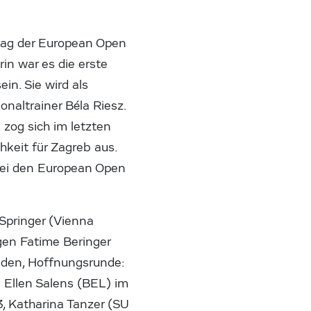
tag der European Open
in war es die erste
ein. Sie wird als
naltrainer Béla Riesz.
zog sich im letzten
hkeit für Zagreb aus.
bei den European Open
Springer (Vienna
gen Fatime Beringer
unden, Hoffnungsrunde:
 Ellen Salens (BEL) im
, Katharina Tanzer (SU