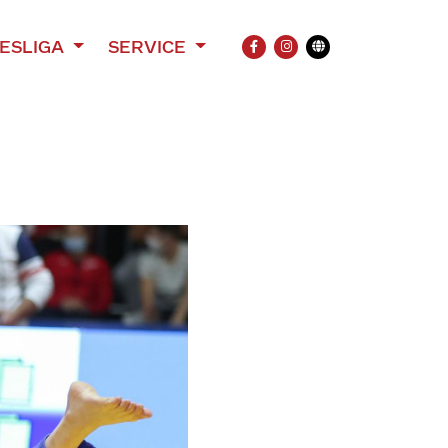
ESLIGA
SERVICE
FACEBOOK
INSTAGRAM
Übersetzung