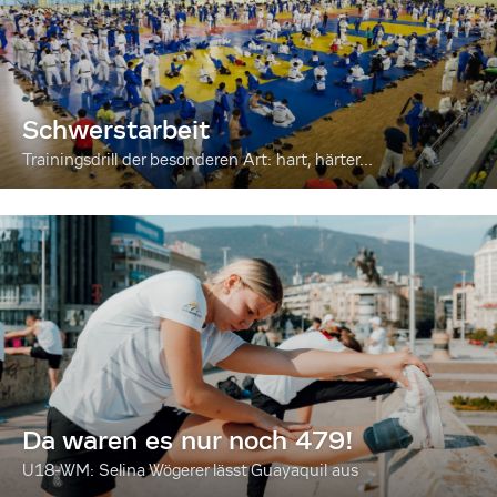
Schwerstarbeit
Trainingsdrill der besonderen Art: hart, härter...
Da waren es nur noch 479!
U18-WM: Selina Wögerer lässt Guayaquil aus