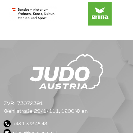
ZVR: 73072391
Wehlistraße 29/1/111, 1200 Wien
+43 1 332 48 48
office@judoaustria.at