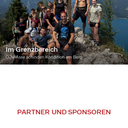
Im Grenzbereich
ÖJV-Asse schinden Kondition am Berg
PARTNER UND SPONSOREN