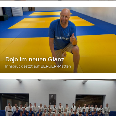
Dojo im neuen Glanz
Innsbruck setzt auf BERGER-Matten