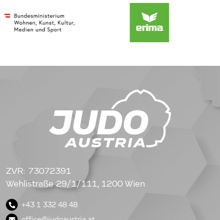
ZVR: 73072391
Wehlistraße 29/1/111, 1200 Wien
+43 1 332 48 48
office@judoaustria.at