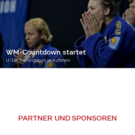
WM-Countdown startet
U-18: Trainingskurs in Kufstein
PARTNER UND SPONSOREN