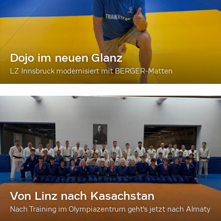
Dojo im neuen Glanz
LZ Innsbruck modernisiert mit BERGER-Matten
Von Linz nach Kasachstan
Nach Training im Olympiazentrum geht's jetzt nach Almaty