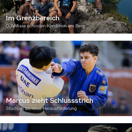
Im Grenzbereich
ÖJV-Asse schinden Kondition am Berg
Marcus zieht Schlussstrich
Studium als neue Herausforderung