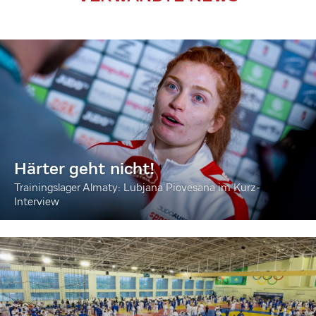
Härter geht nicht!
Trainingslager Almaty: Lubjana Piovesana im Kurz-
Interview