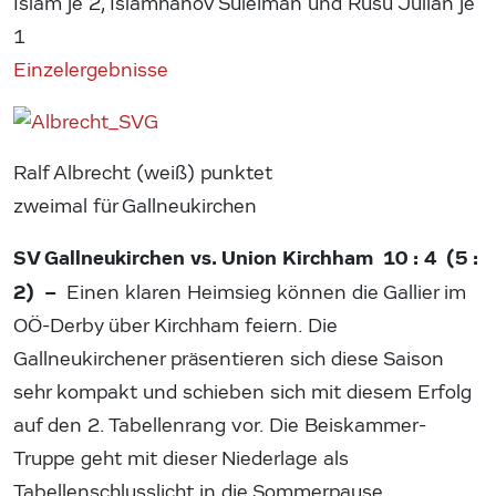
Islam je 2, Islamhanov Suleiman und Rusu Julian je
1
Einzelergebnisse
Ralf Albrecht (weiß) punktet
zweimal für Gallneukirchen
SV Gallneukirchen vs. Union Kirchham 10 : 4 (5 :
2) –
Einen klaren Heimsieg können die Gallier im
OÖ-Derby über Kirchham feiern. Die
Gallneukirchener präsentieren sich diese Saison
sehr kompakt und schieben sich mit diesem Erfolg
auf den 2. Tabellenrang vor. Die Beiskammer-
Truppe geht mit dieser Niederlage als
Tabellenschlusslicht in die Sommerpause.