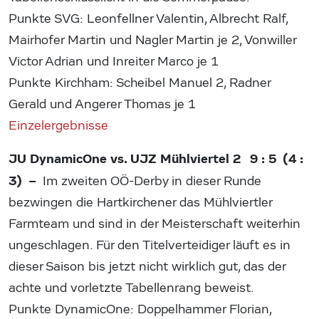
Punkte SVG: Leonfellner Valentin, Albrecht Ralf,
Mairhofer Martin und Nagler Martin je 2, Vonwiller
Victor Adrian und Inreiter Marco je 1
Punkte Kirchham: Scheibel Manuel 2, Radner
Gerald und Angerer Thomas je 1
Einzelergebnisse
JU DynamicOne vs. UJZ Mühlviertel 2 9 : 5 (4 :
3) –
Im zweiten OÖ-Derby in dieser Runde
bezwingen die Hartkirchener das Mühlviertler
Farmteam und sind in der Meisterschaft weiterhin
ungeschlagen. Für den Titelverteidiger läuft es in
dieser Saison bis jetzt nicht wirklich gut, das der
achte und vorletzte Tabellenrang beweist.
Punkte DynamicOne: Doppelhammer Florian,