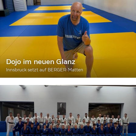
Dojo im neuen Glanz
Innsbruck setzt auf BERGER-Matten