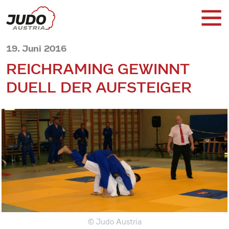
19. Juni 2016
REICHRAMING GEWINNT
DUELL DER AUFSTEIGER
© Judo Austria