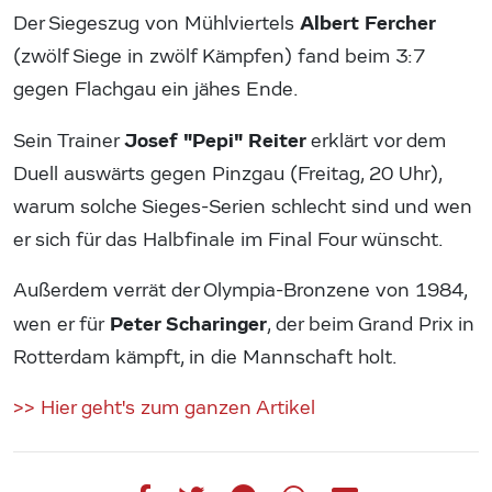
Albert Fercher
Der Siegeszug von Mühlviertels
(zwölf Siege in zwölf Kämpfen) fand beim 3:7
gegen Flachgau ein jähes Ende.
Josef "Pepi" Reiter
Sein Trainer
erklärt vor dem
Duell auswärts gegen Pinzgau (Freitag, 20 Uhr),
warum solche Sieges-Serien schlecht sind und wen
er sich für das Halbfinale im Final Four wünscht.
Außerdem verrät der Olympia-Bronzene von 1984,
Peter Scharinger
wen er für
, der beim Grand Prix in
Rotterdam kämpft, in die Mannschaft holt.
>> Hier geht's zum ganzen Artikel