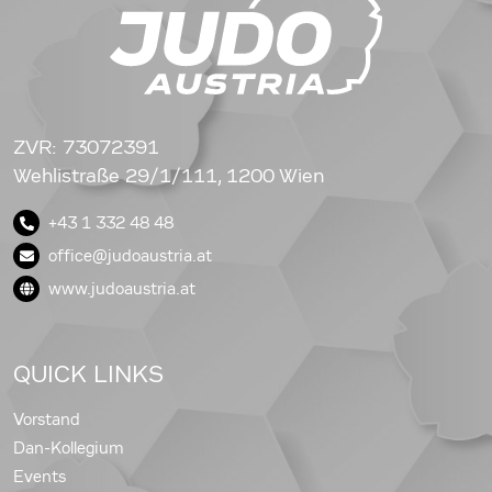
ZVR: 73072391
Wehlistraße 29/1/111, 1200 Wien
+43 1 332 48 48
office@judoaustria.at
www.judoaustria.at
QUICK LINKS
Vorstand
Dan-Kollegium
Events