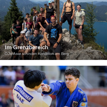
Im Grenzbereich
ÖJV-Asse schinden Kondition am Berg