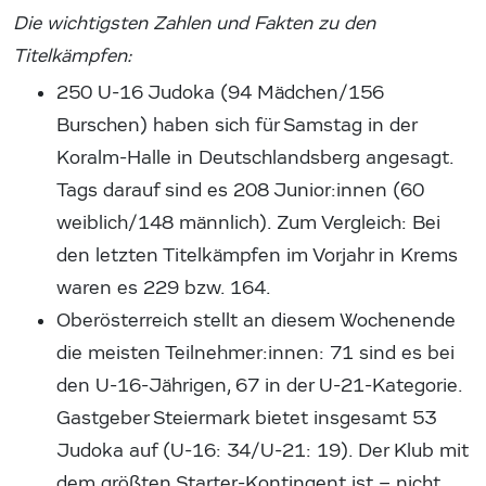
Die wichtigsten Zahlen und Fakten zu den
Titelkämpfen:
250 U-16 Judoka (94 Mädchen/156
Burschen) haben sich für Samstag in der
Koralm-Halle in Deutschlandsberg angesagt.
Tags darauf sind es 208 Junior:innen (60
weiblich/148 männlich). Zum Vergleich: Bei
den letzten Titelkämpfen im Vorjahr in Krems
waren es 229 bzw. 164.
Oberösterreich stellt an diesem Wochenende
die meisten Teilnehmer:innen: 71 sind es bei
den U-16-Jährigen, 67 in der U-21-Kategorie.
Gastgeber Steiermark bietet insgesamt 53
Judoka auf (U-16: 34/U-21: 19). Der Klub mit
dem größten Starter-Kontingent ist – nicht