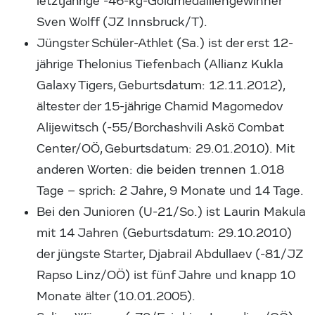
letztjährige -46-kg-Goldmedaillengewinner
Sven Wolff (JZ Innsbruck/T).
Jüngster Schüler-Athlet (Sa.) ist der erst 12-
jährige Thelonius Tiefenbach (Allianz Kukla
Galaxy Tigers, Geburtsdatum: 12.11.2012),
ältester der 15-jährige Chamid Magomedov
Alijewitsch (-55/Borchashvili Askö Combat
Center/OÖ, Geburtsdatum: 29.01.2010). Mit
anderen Worten: die beiden trennen 1.018
Tage – sprich: 2 Jahre, 9 Monate und 14 Tage.
Bei den Junioren (U-21/So.) ist Laurin Makula
mit 14 Jahren (Geburtsdatum: 29.10.2010)
der jüngste Starter, Djabrail Abdullaev (-81/JZ
Rapso Linz/OÖ) ist fünf Jahre und knapp 10
Monate älter (10.01.2005).