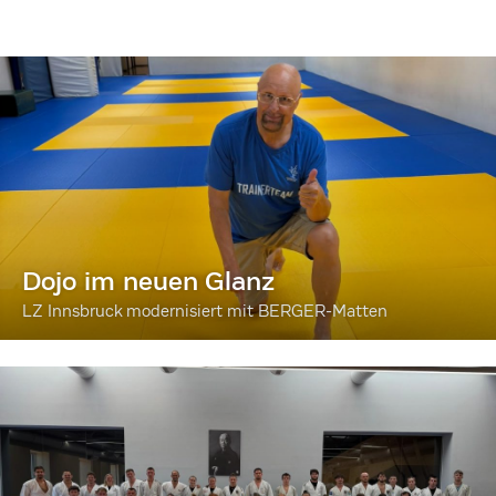
Dojo im neuen Glanz
LZ Innsbruck modernisiert mit BERGER-Matten