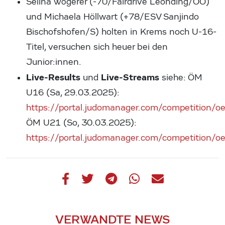
Selina Wögerer (-70/Fairdrive Leonding/OÖ)
und Michaela Höllwart (+78/ESV Sanjindo
Bischofshofen/S) holten in Krems noch U-16-
Titel, versuchen sich heuer bei den
Junior:innen.
Live-Results
Live-Streams
und
siehe: ÖM
U16 (Sa, 29.03.2025):
https://portal.judomanager.com/competition
ÖM U21 (So, 30.03.2025):
https://portal.judomanager.com/competition
VERWANDTE NEWS