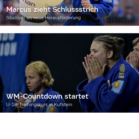
Marcus zieht Schlussstrich
Studium als neue Herausforderung
WM-Countdown startet
U-18: Trainingskurs in Kufstein