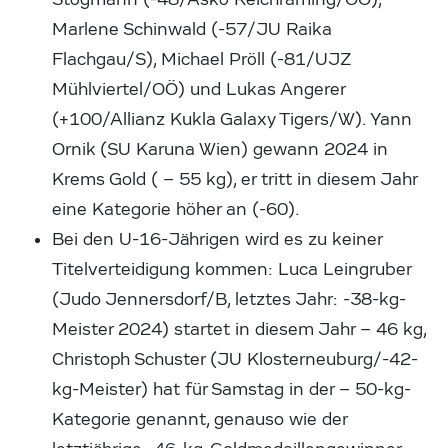
Marlene Schinwald (-57/JU Raika
Flachgau/S), Michael Pröll (-81/UJZ
Mühlviertel/OÖ) und Lukas Angerer
(+100/Allianz Kukla Galaxy Tigers/W). Yann
Ornik (SU Karuna Wien) gewann 2024 in
Krems Gold ( – 55 kg), er tritt in diesem Jahr
eine Kategorie höher an (-60).
Bei den U-16-Jährigen wird es zu keiner
Titelverteidigung kommen: Luca Leingruber
(Judo Jennersdorf/B, letztes Jahr: -38-kg-
Meister 2024) startet in diesem Jahr – 46 kg,
Christoph Schuster (JU Klosterneuburg/-42-
kg-Meister) hat für Samstag in der – 50-kg-
Kategorie genannt, genauso wie der