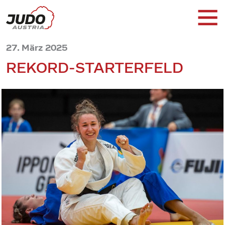
27. März 2025
REKORD-STARTERFELD