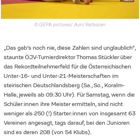
© GEPA pictures/ Avni Retkoceri
„Das gab’s noch nie, diese Zahlen sind unglaublich“,
staunte ÖJV-Turnierdirektor Thomas Stückler über
das Rekordteilnehmerfeld für die Österreichischen
Unter-16- und Unter-21-Meisterschaften im
steirischen Deutschlandsberg (Sa., So., Koralm-
Halle, jeweils ab 09:30 Uhr). Für Samstag, wenn die
Schüler:innen ihre Meister ermitteln, sind nicht
weniger als 250 (!) Starter:innen von insgesamt 63
Vereinen angesagt, tags darauf, bei den Junioren
sind es deren 208 (von 54 Klubs).