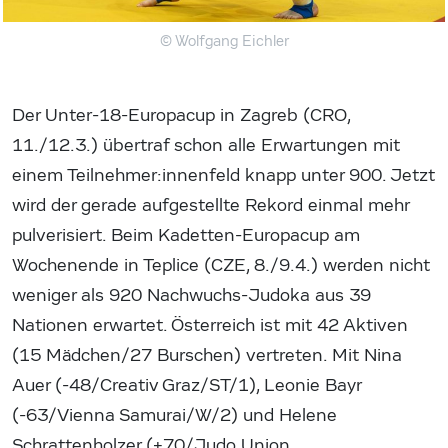
© Wolfgang Eichler
Der Unter-18-Europacup in Zagreb (CRO,
11./12.3.) übertraf schon alle Erwartungen mit
einem Teilnehmer:innenfeld knapp unter 900. Jetzt
wird der gerade aufgestellte Rekord einmal mehr
pulverisiert. Beim Kadetten-Europacup am
Wochenende in Teplice (CZE, 8./9.4.) werden nicht
weniger als 920 Nachwuchs-Judoka aus 39
Nationen erwartet. Österreich ist mit 42 Aktiven
(15 Mädchen/27 Burschen) vertreten. Mit Nina
Auer (-48/Creativ Graz/ST/1), Leonie Bayr
(-63/Vienna Samurai/W/2) und Helene
Schrattenholzer (+70/Judo Union