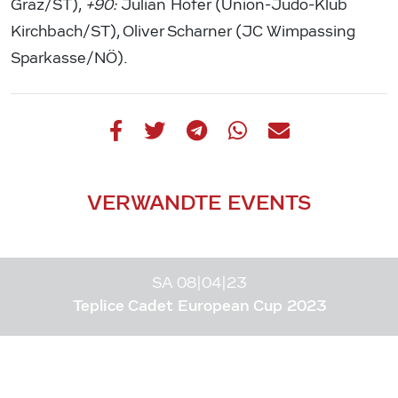
Graz/ST),
+90:
Julian Hofer (Union-Judo-Klub
Kirchbach/ST), Oliver Scharner (JC Wimpassing
Sparkasse/NÖ).
VERWANDTE EVENTS
SA 08|04|23
Teplice Cadet European Cup 2023