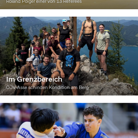
Roland Poiger einer von 13 Referees
Im Grenzbereich
ÖJV-Asse schinden Kondition am Berg