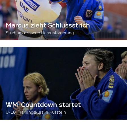
Marcus zieht Schlussstrich
Studium als neue Herausforderung
WM-Countdown startet
U-18: Trainingskurs in Kufstein