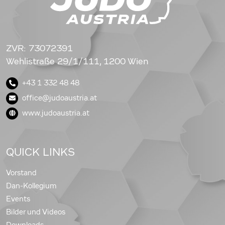
ZVR: 73072391
Wehlistraße 29/1/111, 1200 Wien
+43 1 332 48 48
office@judoaustria.at
www.judoaustria.at
QUICK LINKS
Vorstand
Dan-Kollegium
Events
Bilder und Videos