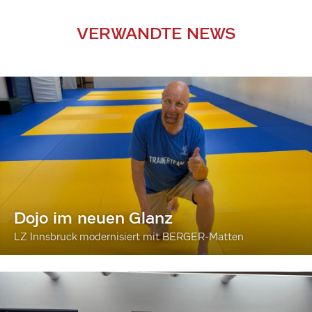
VERWANDTE NEWS
Dojo im neuen Glanz
LZ Innsbruck modernisiert mit BERGER-Matten