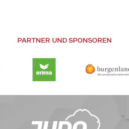
PARTNER UND SPONSOREN