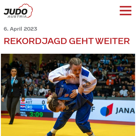
6. April 2023
REKORDJAGD GEHT WEITER