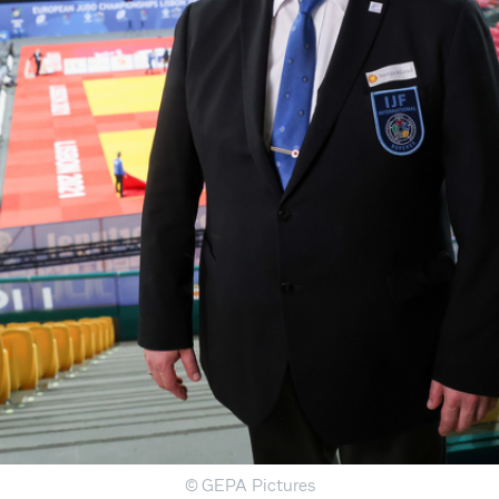
© GEPA Pictures