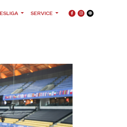
ESLIGA
SERVICE
FACEBOOK
INSTAGRAM
Übersetzung