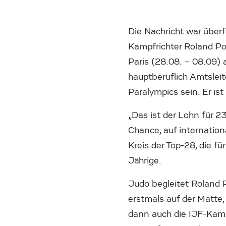
Die Nachricht war überfä
Kampfrichter Roland Po
Paris (28.08. – 08.09) 
hauptberuflich Amtsleit
Paralympics sein. Er ist
„Das ist der Lohn für 
Chance, auf internation
Kreis der Top-28, die f
Jährige.
Judo begleitet Roland P
erstmals auf der Matte,
dann auch die IJF-Kamp