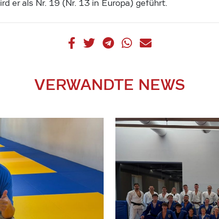
d er als Nr. 19 (Nr. 13 in Europa) geführt.
VERWANDTE NEWS