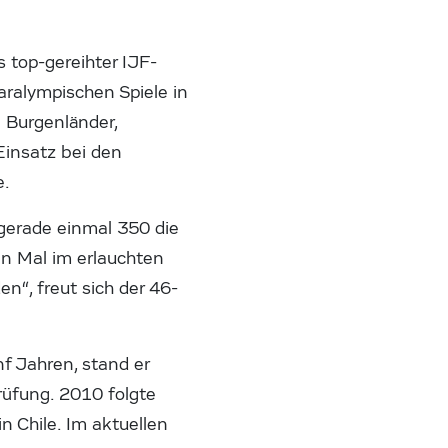
s top-gereihter IJF-
aralympischen Spiele in
n Burgenländer,
 Einsatz bei den
e.
gerade einmal 350 die
en Mal im erlauchten
n“, freut sich der 46-
f Jahren, stand er
rüfung. 2010 folgte
 Chile. Im aktuellen