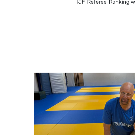
IJF-Referee-Ranking wir