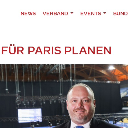
NEWS
VERBAND
EVENTS
BUND
FÜR PARIS PLANEN