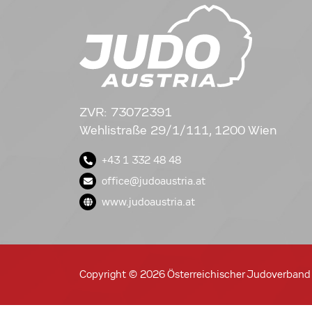
ZVR: 73072391
Wehlistraße 29/1/111, 1200 Wien
+43 1 332 48 48
office@judoaustria.at
www.judoaustria.at
Copyright © 2026 Österreichischer Judoverband