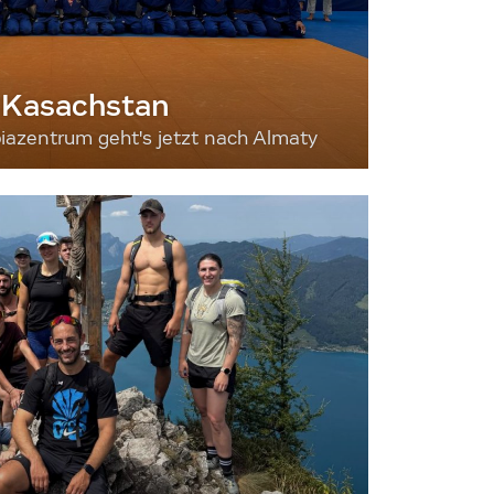
 Kasachstan
iazentrum geht's jetzt nach Almaty