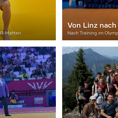
Von Linz nach
ER-Matten
Nach Training im Olymp