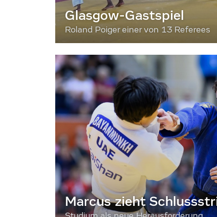
Glasgow-Gastspiel
Roland Poiger einer von 13 Referees
Marcus zieht Schlussstr
Studium als neue Herausforderung