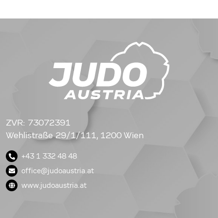
ZVR: 73072391
Wehlistraße 29/1/111, 1200 Wien
+43 1 332 48 48
office@judoaustria.at
www.judoaustria.at