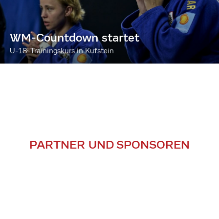
WM-Countdown startet
U-18: Trainingskurs in Kufstein
PARTNER UND SPONSOREN