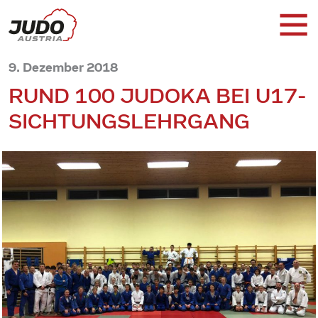
9. Dezember 2018
RUND 100 JUDOKA BEI U17-
SICHTUNGSLEHRGANG