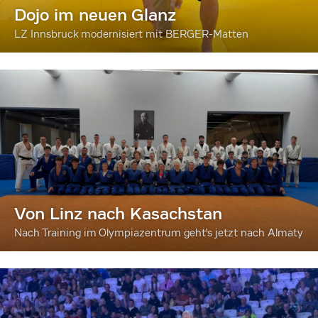
Dojo im neuen Glanz
LZ Innsbruck modernisiert mit BERGER-Matten
Von Linz nach Kasachstan
Nach Training im Olympiazentrum geht's jetzt nach Almaty