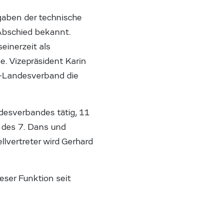
aben der technische
Abschied bekannt.
einerzeit als
e. Vizepräsident Karin
do-Landesverband die
desverbandes tätig, 11
r des 7. Dans und
llvertreter wird Gerhard
eser Funktion seit