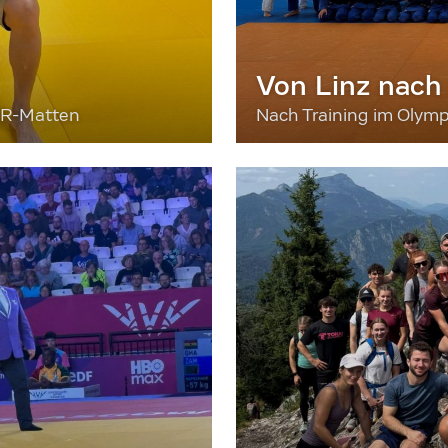
Von Linz nach
ER-Matten
Nach Training im Olymp