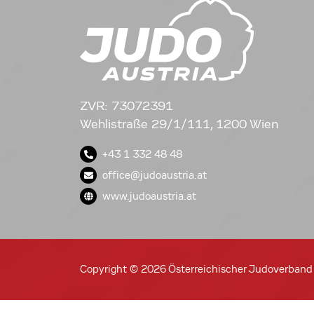
ZVR: 73072391
Wehlistraße 29/1/111, 1200 Wien
+43 1 332 48 48
office@judoaustria.at
www.judoaustria.at
Copyright © 2026 Österreichischer Judoverband