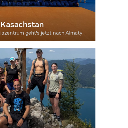
 Kasachstan
iazentrum geht's jetzt nach Almaty