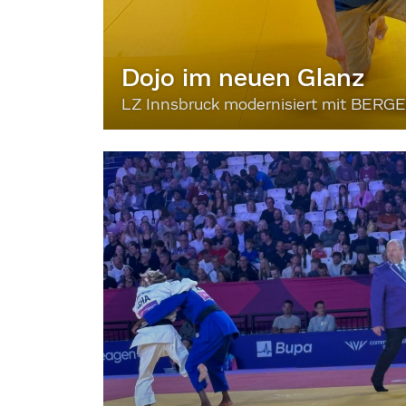
Dojo im neuen Glanz
LZ Innsbruck modernisiert mit BERG