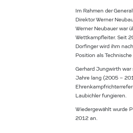
Im Rahmen der General
Direktor Werner Neubau
Werner Neubauer war üb
Wettkampfleiter. Seit 2
Dorfinger wird ihm nach
Position als Technische
Gerhard Jungwirth war 
Jahre lang (2005 – 201
Ehrenkampfrichterrefere
Laubichler fungieren.
Wiedergewählt wurde Prä
2012 an.