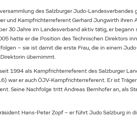
versammlung des Salzburger Judo-Landesverbandes g
er und Kampfrichterreferent Gerhard Jungwirth ihren 
er 30 Jahre im Landesverband aktiv tätig, er begann s
005 hatte er die Position des Technischen Direktors inn
folgen – sie ist damit die erste Frau, die in einem Ju
 Direktorin übernimmt.
seit 1994 als Kampfrichterreferent des Salzburger Lan
6) war er auch ÖJV-Kampfrichterreferent. Er ist Träge
nt. Seine Nachfolge tritt Andreas Bernhofer an, als Ste
sident Hans-Peter Zopf – er führt Judo Salzburg in di