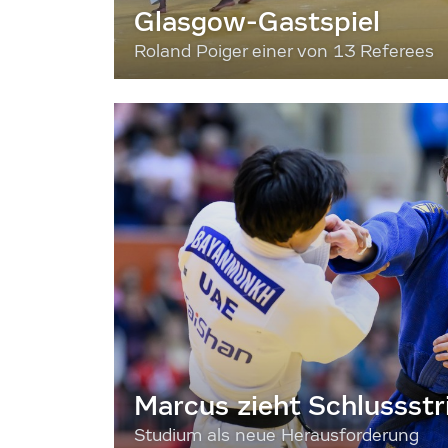
Glasgow-Gastspiel
Roland Poiger einer von 13 Referees
Marcus zieht Schlussstr
Studium als neue Herausforderung