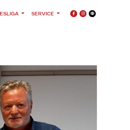
ESLIGA
SERVICE
FACEBOOK
INSTAGRAM
Übersetzung