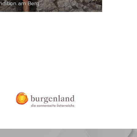
dition am Berg