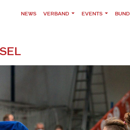
NEWS
VERBAND
EVENTS
BUND
SEL