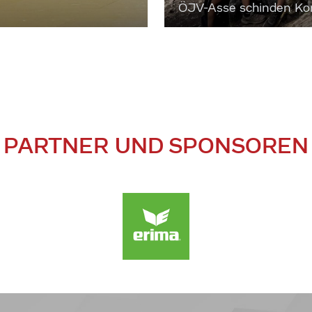
ÖJV-Asse schinden Kon
PARTNER UND SPONSOREN