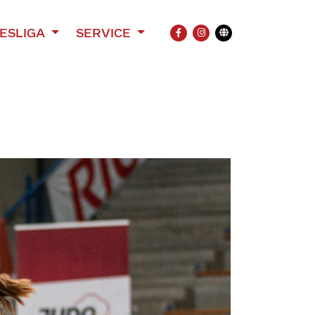
ESLIGA
SERVICE
FACEBOOK
INSTAGRAM
Übersetzung