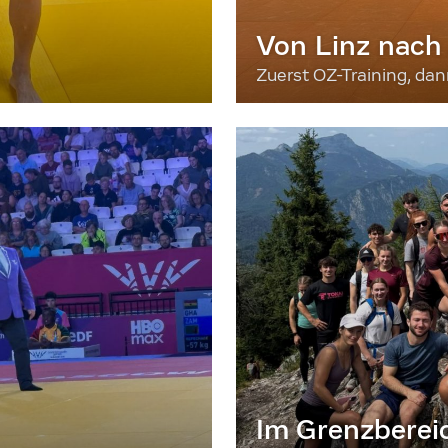
Von Linz nach
Zuerst OZ-Training, da
Im Grenzberei