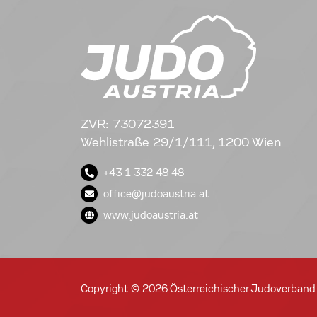
ZVR: 73072391
Wehlistraße 29/1/111, 1200 Wien
+43 1 332 48 48
office@judoaustria.at
www.judoaustria.at
Copyright © 2026 Österreichischer Judoverband