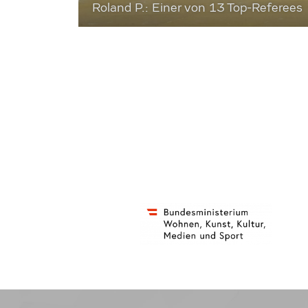
Roland P.: Einer von 13 Top-Referees