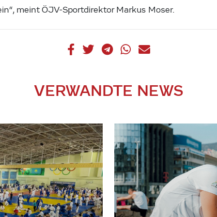
ein“, meint ÖJV-Sportdirektor Markus Moser.
VERWANDTE NEWS