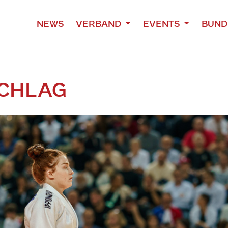
NEWS
VERBAND
EVENTS
BUND
SCHLAG