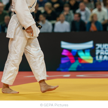
© GEPA Pictures