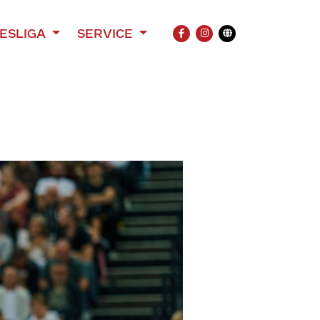
ESLIGA
SERVICE
FACEBOOK
INSTAGRAM
Übersetzung