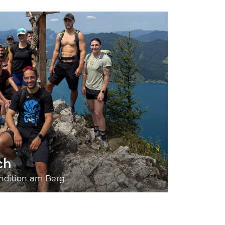
ch
dition am Berg