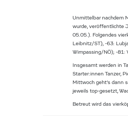
Unmittelbar nachdem M
wurde, veröffentlichte
05.05.). Folgendes vie
Leibnitz/ST), -63: Lub
Wimpassing/NÖ); -81: W
Insgesamt werden in T
Starter:innen Tanzer, P
Mittwoch geht’s dann s
jeweils top-gesetzt, Wa
Betreut wird das vierk