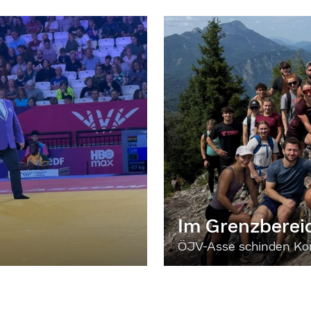
Im Grenzberei
ÖJV-Asse schinden Kon