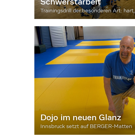
Schwerstarbeit
Trainingsdrill der besonderen Art: hart, 
Dojo im neuen Glanz
Innsbruck setzt auf BERGER-Matten