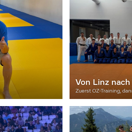
Von Linz nach
Zuerst OZ-Training, da