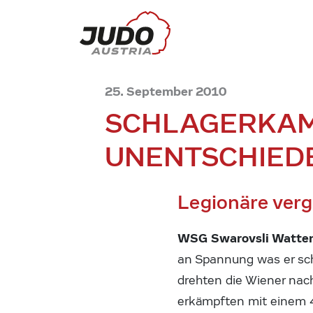
25. September 2010
SCHLAGERKAM
UNENTSCHIED
Legionäre verg
WSG Swarovsli Watten
an Spannung was er sch
drehten die Wiener na
erkämpften mit einem 4