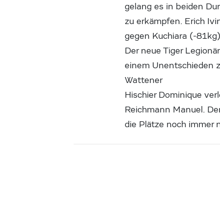
gelang es in beiden Du
zu erkämpfen. Erich Iv
gegen Kuchiara (-81kg)
Der neue Tiger Legionä
einem Unentschieden z
Wattener
Hischier Dominique ver
Reichmann Manuel. Den 
die Plätze noch immer n