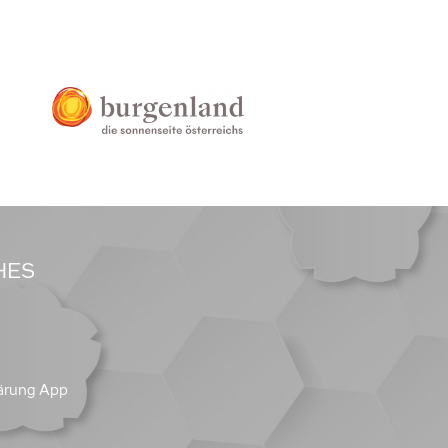
HES
ärung App