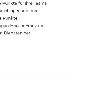
 Punkte für ihre Teams
Weichinger und Imre
ie Punkte.
egen Hauser Franz mit
n Diensten der