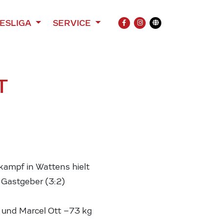
ESLIGA
SERVICE
FACEBOOK
INSTAGRAM
Übersetzung
T
kampf in Wattens hielt
 Gastgeber (3:2)
 und Marcel Ott –73 kg