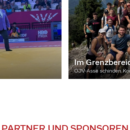
Im Grenzberei
ÖJV-Asse schinden Kon
PARTNER UND SPONSOREN