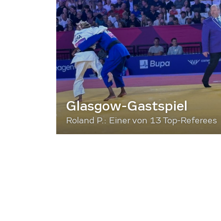
Glasgow-Gastspiel
Roland P.: Einer von 13 Top-Referees