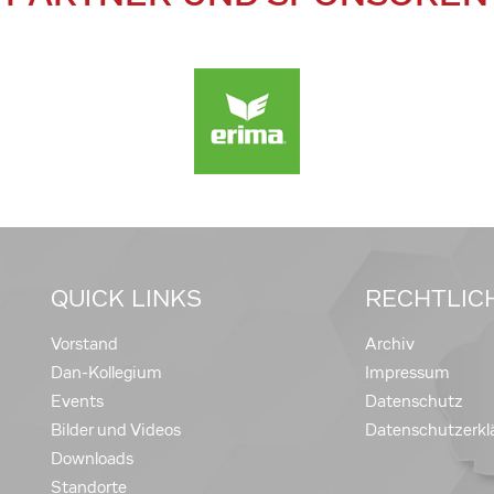
QUICK LINKS
RECHTLIC
Vorstand
Archiv
Dan-Kollegium
Impressum
Events
Datenschutz
Bilder und Videos
Datenschutzerkl
Downloads
Standorte