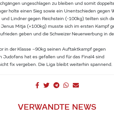
rchgängen ungeschlagen zu bleiben und somit doppelte
inger holte einen Sieg sowie ein Unentschieden gegen 
 und Lindner gegen Reichstein (-100kg) teilten sich d
r Jenus Mitja (+100kg) musste sich im ersten Kampf g
ufrieden geben und die Schweizer Neuerwerbung in de
lor in der Klasse –90kg seinen Auftaktkampf gegen
Judofans hat es gefallen und für das Final4 sind
icht fix vergeben. Die Liga bleibt weiterhin spannend.
VERWANDTE NEWS