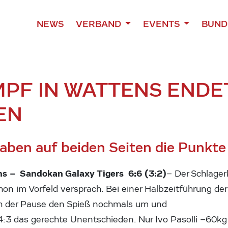
NEWS
VERBAND
EVENTS
BUND
PF IN WATTENS ENDE
EN
aben auf beiden Seiten die Punkte
s – Sandokan Galaxy Tigers 6:6 (3:2)
– Der Schlager
on im Vorfeld versprach. Bei einer Halbzeitführung der
ch der Pause den Spieß nochmals um und
:3 das gerechte Unentschieden. Nur Ivo Pasolli –60kg