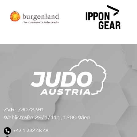
ZVR: 73072391
Wehlistraße 29/1/111, 1200 Wien
+43 1 332 48 48