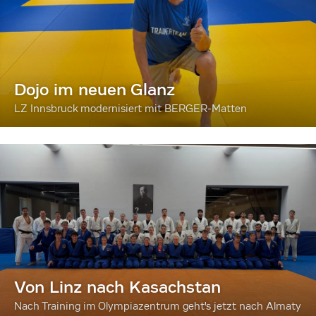
Dojo im neuen Glanz
LZ Innsbruck modernisiert mit BERGER-Matten
Von Linz nach Kasachstan
Nach Training im Olympiazentrum geht's jetzt nach Almaty