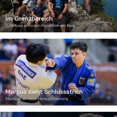
Im Grenzbereich
ÖJV-Asse schinden Kondition am Berg
Marcus zieht Schlussstrich
Studium als neue Herausforderung