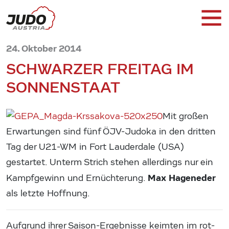
24. Oktober 2014
SCHWARZER FREITAG IM
SONNENSTAAT
Mit großen
Erwartungen sind fünf ÖJV-Judoka in den dritten
Tag der U21-WM in Fort Lauderdale (USA)
gestartet. Unterm Strich stehen allerdings nur ein
Max Hageneder
Kampfgewinn und Ernüchterung.
als letzte Hoffnung.
Aufgrund ihrer Saison-Ergebnisse keimten im rot-