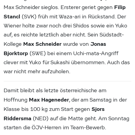
Filip
Max Schneider sieglos. Ersterer geriet gegen
Stancl
(SVK) früh mit Waza-ari in Rückstand. Der
Wiener holte zwar noch drei Shidos sowie ein Yuko
auf, es reichte letztlich aber nicht. Sein Südstadt-
Max Schneider
Jonas
Kollege
wurde von
Bjorktorp
(SWE) bei einem Uchi-mata-Angriff
clever mit Yuko für Sukashi übernommen. Auch das
war nicht mehr aufzuholen.
Damit bleibt als letzte österreichische am
Max Hageneder
Hoffnung
, der am Samstag in der
Sjors
Klasse bis 100 kg zum Start gegen
Riddersma
(NED) auf die Matte geht. Am Sonntag
starten die ÖJV-Herren im Team-Bewerb.