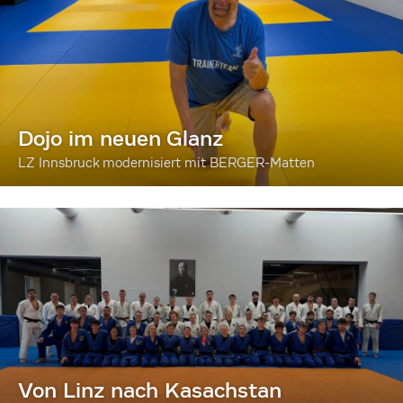
Dojo im neuen Glanz
LZ Innsbruck modernisiert mit BERGER-Matten
Von Linz nach Kasachstan