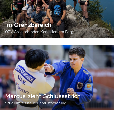
Im Grenzbereich
ÖJV-Asse schinden Kondition am Berg
Marcus zieht Schlussstrich
Studium als neue Herausforderung