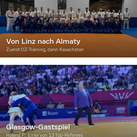
Von Linz nach Almaty
Zuerst OZ-Training, dann Kasachstan
Glasgow-Gastspiel
Roland P.: Einer von 13 Top-Referees