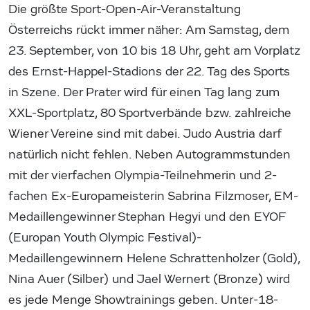
Die größte Sport-Open-Air-Veranstaltung
Österreichs rückt immer näher: Am Samstag, dem
23. September, von 10 bis 18 Uhr, geht am Vorplatz
des Ernst-Happel-Stadions der 22. Tag des Sports
in Szene. Der Prater wird für einen Tag lang zum
XXL-Sportplatz, 80 Sportverbände bzw. zahlreiche
Wiener Vereine sind mit dabei. Judo Austria darf
natürlich nicht fehlen. Neben Autogrammstunden
mit der vierfachen Olympia-Teilnehmerin und 2-
fachen Ex-Europameisterin Sabrina Filzmoser, EM-
Medaillengewinner Stephan Hegyi und den EYOF
(Europan Youth Olympic Festival)-
Medaillengewinnern Helene Schrattenholzer (Gold),
Nina Auer (Silber) und Jael Wernert (Bronze) wird
es jede Menge Showtrainings geben. Unter-18-