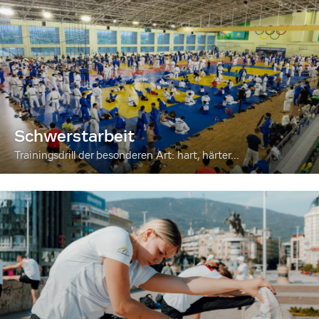
Schwerstarbeit
Trainingsdrill der besonderen Art: hart, härter...