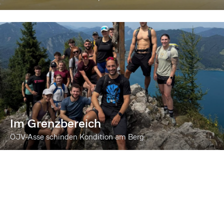
Im Grenzbereich
ÖJV-Asse schinden Kondition am Berg