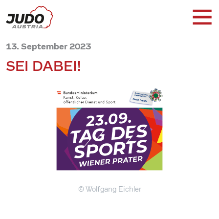
13. September 2023
SEI DABEI!
© Wolfgang Eichler