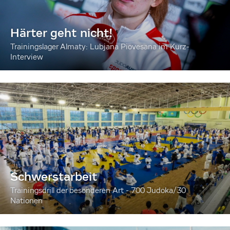
Härter geht nicht!
Trainingslager Almaty: Lubjana Piovesana im Kurz-
Interview
Schwerstarbeit
Trainingsdrill der besonderen Art - 700 Judoka/30
Nationen