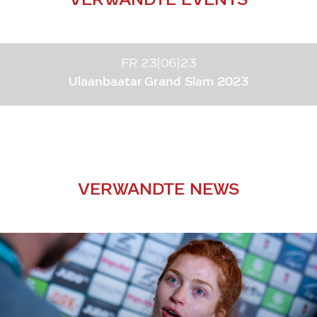
FR 23|06|23
Ulaanbaatar Grand Slam 2023
VERWANDTE NEWS