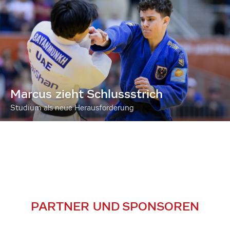
Marcus zieht Schlussstrich
Studium als neue Herausforderung
PARTNER UND SPONSOREN