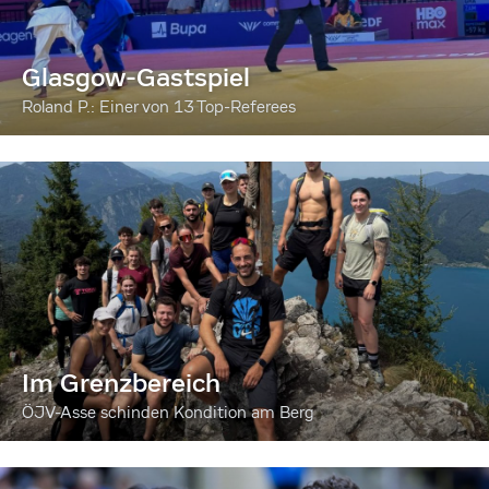
Glasgow-Gastspiel
Roland P.: Einer von 13 Top-Referees
Im Grenzbereich
ÖJV-Asse schinden Kondition am Berg