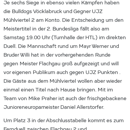
Je sechs Siege in ebenso vielen Kämpfen haben
die Bulldogs Vöcklabruck und Gegner UJZ
Mühlviertel 2 am Konto. Die Entscheidung um den
Meistertitel in der 2. Bundesliga fällt also am
Samstag 19.00 Uhr (Turnhalle der HTL) im direkten
Duell. Die Mannschaft rund um Mayr Werner und
Bruder Willi hat in der vorhergehenden Runde
gegen Meister Flachgau groß aufgezeigt und will
vor eigenen Publikum auch gegen UJZ Punkten .
Die Gäste aus dem Mühlviertel wollen aber wieder
einmal einen Titel nach Hause bringen. Mit im
Team von Mike Praher ist auch der frischgebackene
Junioreneuropameister Daniel Allerstorfer.
Um Platz 3 in der Abschlusstabelle kommt es zum
Fernduell zwischen Flachgau 2 und