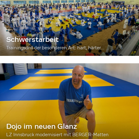
Schwerstarbeit
Trainingsdrill der besonderen Art: hart, härter...
Dojo im neuen Glanz
LZ Innsbruck modernisiert mit BERGER-Matten