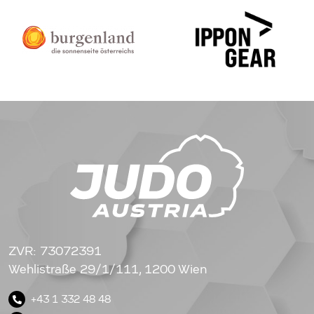
ZVR: 73072391
Wehlistraße 29/1/111, 1200 Wien
+43 1 332 48 48