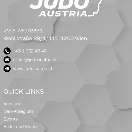
ZVR: 73072391
Wehlistraße 29/1/111, 1200 Wien
+43 1 332 48 48
office@judoaustria.at
www.judoaustria.at
QUICK LINKS
Vorstand
Dan-Kollegium
Events
Bilder und Videos