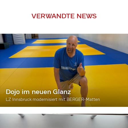
VERWANDTE NEWS
Dojo im neuen Glanz
LZ Innsbruck modernisiert mit BERGER-Matten