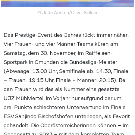
© Judo Austria/Oliver Sellner
Das Prestige-Event des Jahres rückt immer näher:
Vier Frauen- und vier Männer-Teams küren am
Samstag, dem 30. November, im Raiffeisen-
Sportpark in Gmunden die Bundesliga-Meister
(Abwaage: 13:00 Uhr, Semifinale ab: 14:30, Finale
– Frauen: 19:15 Uhr, Finale – Männer: 20:15). Bei
den Frauen wird das als Nummer eins gesetzte
UJZ Mühlviertel, im Vorjahr nur aufgrund der um
drei Punkte schlechteren Unterwertung im Finale
ESV Sanjindo Bischofshofen unterlegen, als Favorit
gehandelt. Die Oberösterreicherinnen können – im
Gegensatz zu 2023 – mit dem kompletten Team