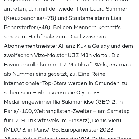
antreten, d.h. mit der wieder fiten Laura Summer
(Kreuzbandriss/-78) und Staatsmeisterin Lisa
Peherstorfer (-48). Bei den Männern kommt’s
schon im Halbfinale zum Duell zwischen
Abonnementmeister Allianz Kukla Galaxy und dem
zweifachen Vize-Meister UJZ Mühlviertel. Die
Favoritenrolle kommt LZ Multikraft Wels, erstmals
als Nummer eins gesetzt, zu. Eine Reihe
internationaler Top-Stars werden in Gmunden zu
sehen sein – allen voran die Olympia-
Medaillengewinner Ilia Sulamanidse (GEO, 2. in
Paris/-100, Weltranglisten-Zweiter – am Samstag
für LZ Multikraft Wels im Einsatz), Denis Vieru
(MDA/3. in Paris/-66, Europameister 2023 –