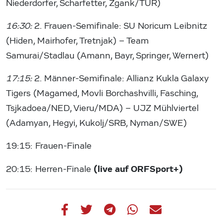
Niederdorfer, Scharfetter, Zgank/TUR)
16:30:
2. Frauen-Semifinale: SU Noricum Leibnitz
(Hiden, Mairhofer, Tretnjak) – Team
Samurai/Stadlau (Amann, Bayr, Springer, Wernert)
17:15:
2. Männer-Semifinale: Allianz Kukla Galaxy
Tigers (Magamed, Movli Borchashvilli, Fasching,
Tsjkadoea/NED, Vieru/MDA) – UJZ Mühlviertel
(Adamyan, Hegyi, Kukolj/SRB, Nyman/SWE)
19:15: Frauen-Finale
(live auf ORFSport+)
20:15: Herren-Finale