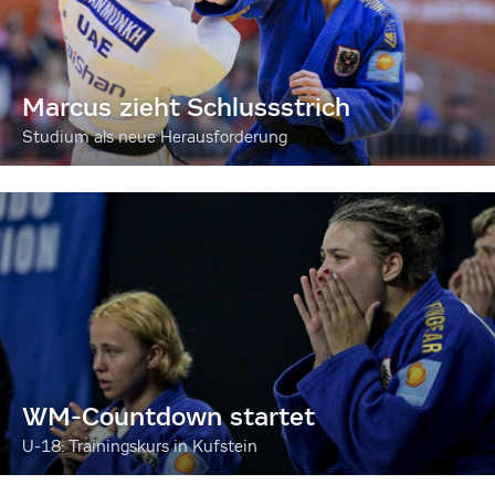
Marcus zieht Schlussstrich
Studium als neue Herausforderung
WM-Countdown startet
U-18: Trainingskurs in Kufstein