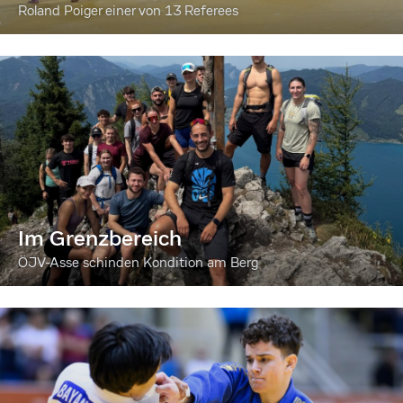
Roland Poiger einer von 13 Referees
Im Grenzbereich
ÖJV-Asse schinden Kondition am Berg