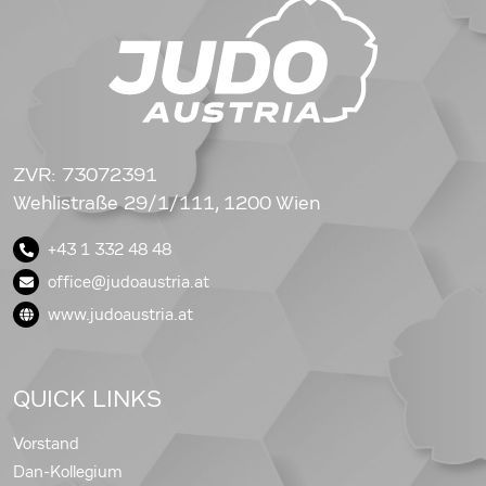
ZVR: 73072391
Wehlistraße 29/1/111, 1200 Wien
+43 1 332 48 48
office@judoaustria.at
www.judoaustria.at
QUICK LINKS
Vorstand
Dan-Kollegium