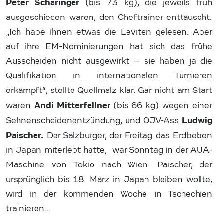
Peter Scharinger
(bis 73 kg), die jeweils früh
ausgeschieden waren, den Cheftrainer enttäuscht.
„Ich habe ihnen etwas die Leviten gelesen. Aber
auf ihre EM-Nominierungen hat sich das frühe
Ausscheiden nicht ausgewirkt – sie haben ja die
Qualifikation in internationalen Turnieren
erkämpft“, stellte Quellmalz klar. Gar nicht am Start
Andi Mitterfellner
waren
(bis 66 kg) wegen einer
Ludwig
Sehnenscheidenentzündung, und ÖJV-Ass
Paischer.
Der Salzburger, der Freitag das Erdbeben
in Japan miterlebt hatte, war Sonntag in der AUA-
Maschine von Tokio nach Wien. Paischer, der
ursprünglich bis 18. März in Japan bleiben wollte,
wird in der kommenden Woche in Tschechien
trainieren…