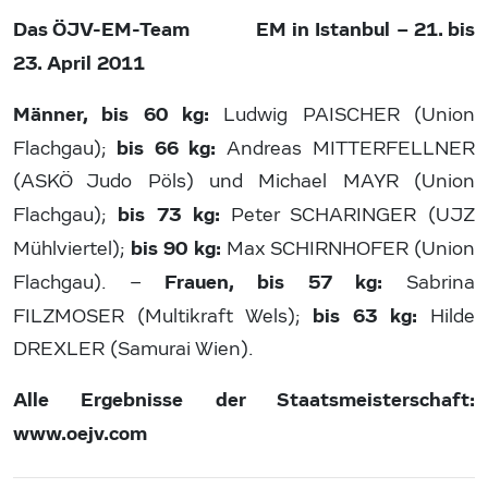
Das ÖJV-EM-Team EM in Istanbul – 21. bis
23. April 2011
Männer, bis 60 kg:
Ludwig PAISCHER (Union
bis 66 kg:
Flachgau);
Andreas MITTERFELLNER
(ASKÖ Judo Pöls) und Michael MAYR (Union
bis 73 kg:
Flachgau);
Peter SCHARINGER (UJZ
bis 90 kg:
Mühlviertel);
Max SCHIRNHOFER (Union
Frauen, bis 57 kg:
Flachgau). –
Sabrina
bis 63 kg:
FILZMOSER (Multikraft Wels);
Hilde
DREXLER (Samurai Wien).
Alle Ergebnisse der Staatsmeisterschaft:
www.oejv.com