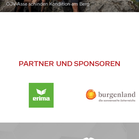
ÖJV-Asse schinden Kondition am Berg
PARTNER UND SPONSOREN