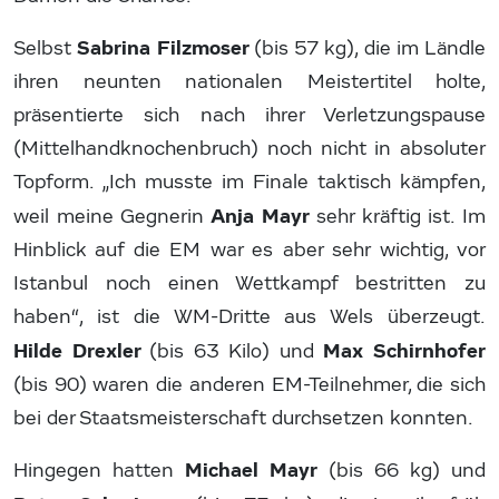
Sabrina Filzmoser
Selbst
(bis 57 kg), die im Ländle
ihren neunten nationalen Meistertitel holte,
präsentierte sich nach ihrer Verletzungspause
(Mittelhandknochenbruch) noch nicht in absoluter
Topform. „Ich musste im Finale taktisch kämpfen,
Anja Mayr
weil meine Gegnerin
sehr kräftig ist. Im
Hinblick auf die EM war es aber sehr wichtig, vor
Istanbul noch einen Wettkampf bestritten zu
haben“, ist die WM-Dritte aus Wels überzeugt.
Hilde Drexler
Max Schirnhofer
(bis 63 Kilo) und
(bis 90) waren die anderen EM-Teilnehmer, die sich
bei der Staatsmeisterschaft durchsetzen konnten.
Michael Mayr
Hingegen hatten
(bis 66 kg) und