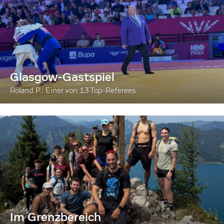
Glasgow-Gastspiel
Roland P.: Einer von 13 Top-Referees
Im Grenzbereich