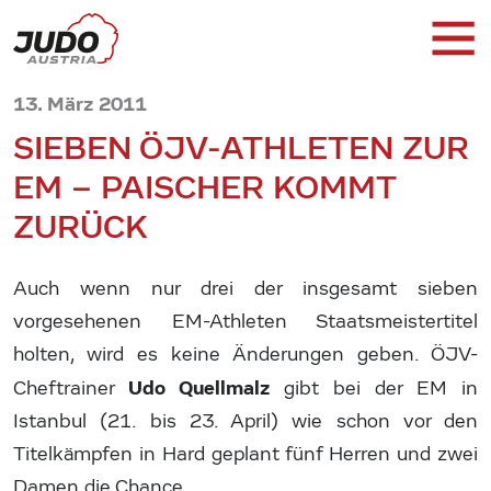
13. März 2011
SIEBEN ÖJV-ATHLETEN ZUR
EM – PAISCHER KOMMT
ZURÜCK
Auch wenn nur drei der insgesamt sieben
vorgesehenen EM-Athleten Staatsmeistertitel
holten, wird es keine Änderungen geben. ÖJV-
Udo Quellmalz
Cheftrainer
gibt bei der EM in
Istanbul (21. bis 23. April) wie schon vor den
Titelkämpfen in Hard geplant fünf Herren und zwei
Damen die Chance.